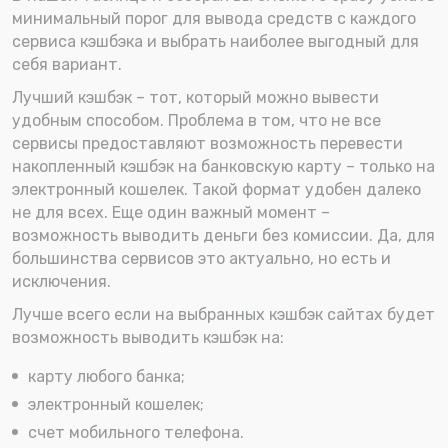
минимальный порог для вывода средств с каждого
сервиса кэшбэка и выбрать наиболее выгодный для
себя вариант.
Лучший кэшбэк – тот, который можно вывести
удобным способом. Проблема в том, что не все
сервисы предоставляют возможность перевести
накопленный кэшбэк на банковскую карту – только на
электронный кошелек. Такой формат удобен далеко
не для всех. Еще один важный момент –
возможность выводить деньги без комиссии. Да, для
большинства сервисов это актуально, но есть и
исключения.
Лучше всего если на выбранных кэшбэк сайтах будет
возможность выводить кэшбэк на:
карту любого банка;
электронный кошелек;
счет мобильного телефона.