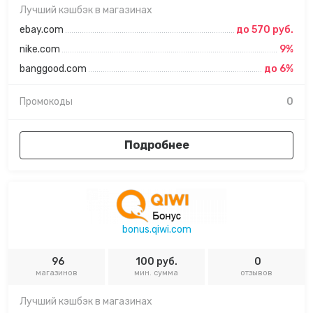
Лучший кэшбэк в магазинах
ebay.com
до 570 руб.
nike.com
9%
banggood.com
до 6%
Промокоды
0
Подробнее
bonus.qiwi.com
96
100 руб.
0
магазинов
мин. сумма
отзывов
Лучший кэшбэк в магазинах