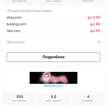
магазинов
мин. сумма
отзывов
Лучший кэшбэк в магазинах
ebay.com
до 3.5%
booking.com
до 4%
nike.com
до 9%
Промокоды
0
Подробнее
besmarty.ru
300
8 $
4
магазинов
мин. сумма
отзывов