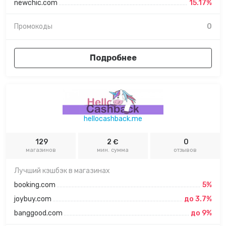
newchic.com
15.17%
Промокоды
0
Подробнее
hellocashback.me
129
2 €
0
магазинов
мин. сумма
отзывов
Лучший кэшбэк в магазинах
booking.com
5%
joybuy.com
до 3.7%
banggood.com
до 9%