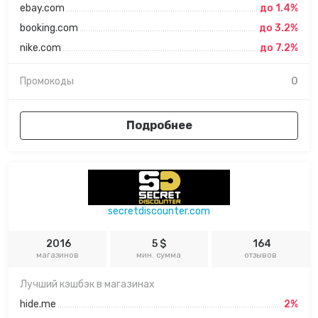
ebay.com
до 1.4%
booking.com
до 3.2%
nike.com
до 7.2%
Промокоды
0
Подробнее
secretdiscounter.com
2016
5 $
164
магазинов
мин. сумма
отзывов
Лучший кэшбэк в магазинах
hide.me
2%