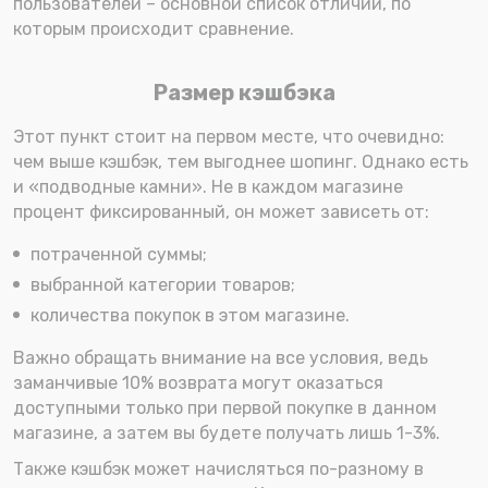
пользователей – основной список отличий, по
которым происходит сравнение.
Размер кэшбэка
Этот пункт стоит на первом месте, что очевидно:
чем выше кэшбэк, тем выгоднее шопинг. Однако есть
и «подводные камни». Не в каждом магазине
процент фиксированный, он может зависеть от:
потраченной суммы;
выбранной категории товаров;
количества покупок в этом магазине.
Важно обращать внимание на все условия, ведь
заманчивые 10% возврата могут оказаться
доступными только при первой покупке в данном
магазине, а затем вы будете получать лишь 1-3%.
Также кэшбэк может начисляться по-разному в