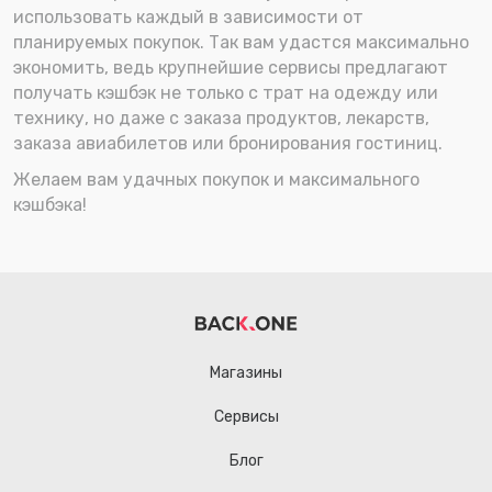
использовать каждый в зависимости от
планируемых покупок. Так вам удастся максимально
экономить, ведь крупнейшие сервисы предлагают
получать кэшбэк не только с трат на одежду или
технику, но даже с заказа продуктов, лекарств,
заказа авиабилетов или бронирования гостиниц.
Желаем вам удачных покупок и максимального
кэшбэка!
Магазины
Сервисы
Блог