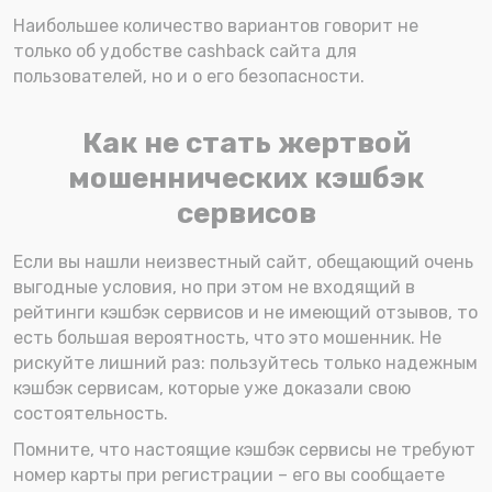
Наибольшее количество вариантов говорит не
только об удобстве cashback сайта для
пользователей, но и о его безопасности.
Как не стать жертвой
мошеннических кэшбэк
сервисов
Если вы нашли неизвестный сайт, обещающий очень
выгодные условия, но при этом не входящий в
рейтинги кэшбэк сервисов и не имеющий отзывов, то
есть большая вероятность, что это мошенник. Не
рискуйте лишний раз: пользуйтесь только надежным
кэшбэк сервисам, которые уже доказали свою
состоятельность.
Помните, что настоящие кэшбэк сервисы не требуют
номер карты при регистрации – его вы сообщаете