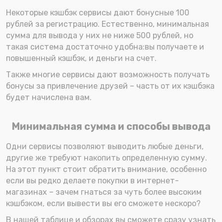
Некоторые кэшбэк сервисы дают бонусные 100
рублей за регистрацию. Естественно, минимальная
сумма для вывода у них не ниже 500 рублей, но
такая система достаточно удобна:вы получаете и
повышенный кэшбэк, и деньги на счет.
Также многие сервисы дают возможность получать
бонусы за привлечение друзей – часть от их кэшбэка
будет начислена вам.
Минимальная сумма и способы вывода
Одни сервисы позволяют выводить любые деньги,
другие же требуют накопить определенную сумму.
На этот пункт стоит обратить внимание, особенно
если вы редко делаете покупки в интернет-
магазинах – зачем гнаться за чуть более высоким
кэшбэком, если вывести вы его сможете нескоро?
В нашей таблице и обзорах вы сможете сразу узнать