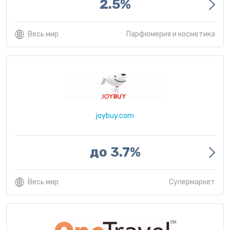
2.5%
Весь мир
Парфюмерия и косметика
joybuy.com
до 3.7%
Весь мир
Супермаркет