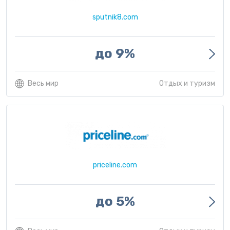
sputnik8.com
до 9%
Весь мир
Отдых и туризм
priceline.com
до 5%