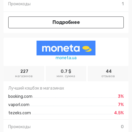
Промокоды
1
Подробнее
moneta.ua
227
0.7 $
44
магазинов
мин. сумма
отзывов
Лучший кэшбэк в магазинах
booking.com
3%
vaporl.com
7%
tezeks.com
4.5%
Промокоды
0