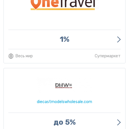
1%
Весь мир
Супермаркет
diecastmodelswholesale.com
до 5%