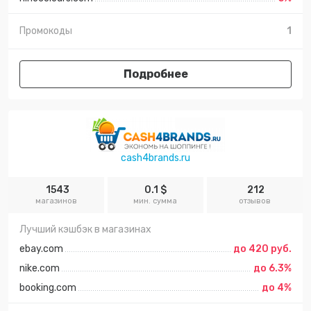
Промокоды
1
Подробнее
cash4brands.ru
1543
0.1 $
212
магазинов
мин. сумма
отзывов
Лучший кэшбэк в магазинах
ebay.com
до 420 руб.
nike.com
до 6.3%
booking.com
до 4%