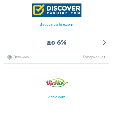
discovercarhire.com
до 6%
Весь мир
Супермаркет
vicnic.com