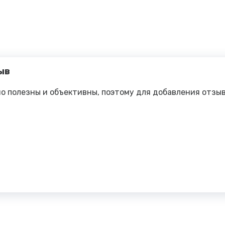
ыв
о полезны и объективны, поэтому для добавления отзы