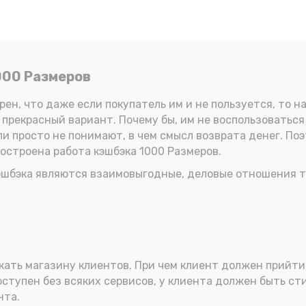
000 Размеров
ен, что даже если покупатель им и не пользуется, то н
, прекрасный вариант. Почему бы, им не воспользоваться
ли просто не понимают, в чем смысл возврата денег. По
построена работа кэшбэка 1000 Размеров.
кэшбэка являются взаимовыгодные, деловые отношения т
ать магазину клиентов. При чем клиент должен прийти в
доступен без всяких сервисов, у клиента должен быть с
нта.