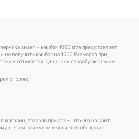
аверняка знает – кэшбэк 1000 size представляет
 и не получить кэшбэк на 1000 Размеров при
этому и относятся к данному способу экономии
рех сторон:
 магазин, показав при этом, что его на сайт
тимул. Этим стимулом и является обещание