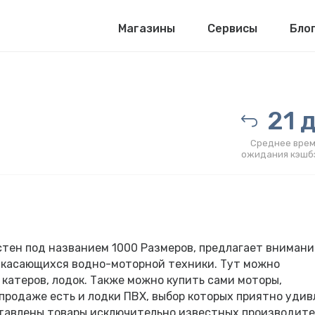
Магазины
Сервисы
Бло
21 д
Среднее врем
ожидания кэшб
стен под названием 1000 Размеров, предлагает вниман
, касающихся водно-моторной техники. Тут можно
 катеров, лодок. Также можно купить сами моторы,
продаже есть и лодки ПВХ, выбор которых приятно удив
ставлены товары исключительно известных производите