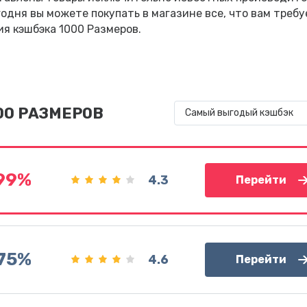
одня вы можете покупать в магазине все, что вам требу
ия кэшбэка 1000 Размеров.
000 РАЗМЕРОВ
Самый выгодый кэшбэк
.99%
4.3
Перейти
.75%
4.6
Перейти