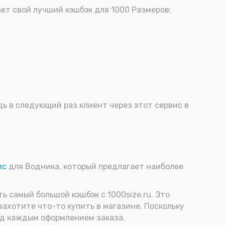
ет свой лучший кэшбэк для 1000 Размеров:
дь в следующий раз клиент через этот сервис в
ис
для Водника, который предлагает наиболее
ь самый большой кэшбэк с 1000size.ru. Это
захотите что-то купить в магазине. Поскольку
ед каждым оформлением заказа.