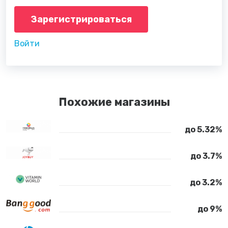
Зарегистрироваться
Войти
Похожие магазины
до 5.32%
до 3.7%
до 3.2%
до 9%