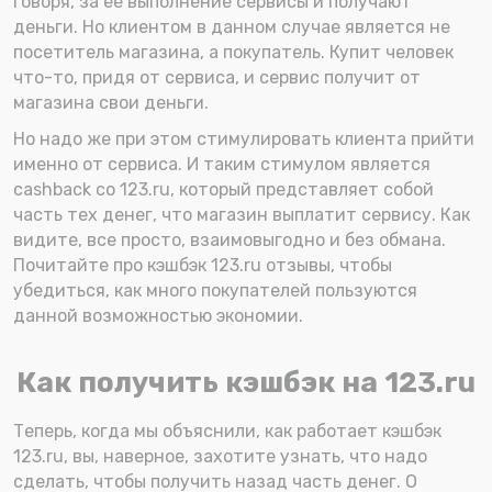
говоря, за ее выполнение сервисы и получают
деньги. Но клиентом в данном случае является не
посетитель магазина, а покупатель. Купит человек
что-то, придя от сервиса, и сервис получит от
магазина свои деньги.
Но надо же при этом стимулировать клиента прийти
именно от сервиса. И таким стимулом является
cashback со 123.ru, который представляет собой
часть тех денег, что магазин выплатит сервису. Как
видите, все просто, взаимовыгодно и без обмана.
Почитайте про кэшбэк 123.ru отзывы, чтобы
убедиться, как много покупателей пользуются
данной возможностью экономии.
Как получить кэшбэк на 123.ru
Теперь, когда мы объяснили, как работает кэшбэк
123.ru, вы, наверное, захотите узнать, что надо
сделать, чтобы получить назад часть денег. О