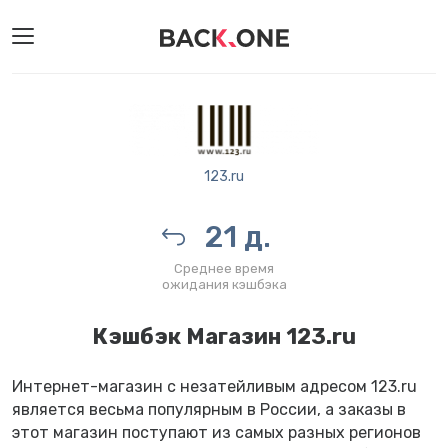
123.ru
21 д.
Среднее время
ожидания кэшбэка
Кэшбэк Магазин 123.ru
Интернет-магазин с незатейливым адресом 123.ru
является весьма популярным в России, а заказы в
этот магазин поступают из самых разных регионов