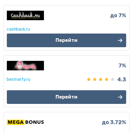
до 7%
cashback.ru
Перейти
7%
4.3
besmarty.ru
Перейти
до 3.72%