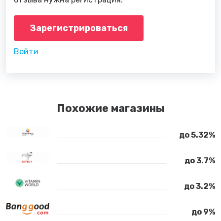
Зарегистрироваться
Войти
Похожие магазины
до 5.32%
до 3.7%
до 3.2%
до 9%