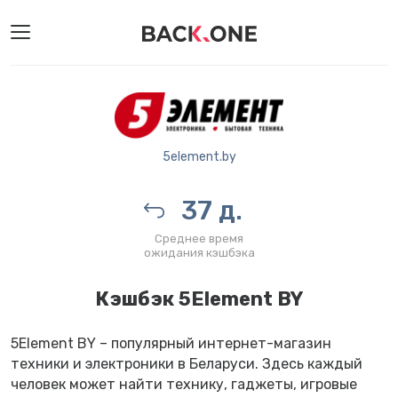
5element.by
37 д.
Среднее время
ожидания кэшбэка
Кэшбэк 5Element BY
5Element BY – популярный интернет-магазин
техники и электроники в Беларуси. Здесь каждый
человек может найти технику, гаджеты, игровые