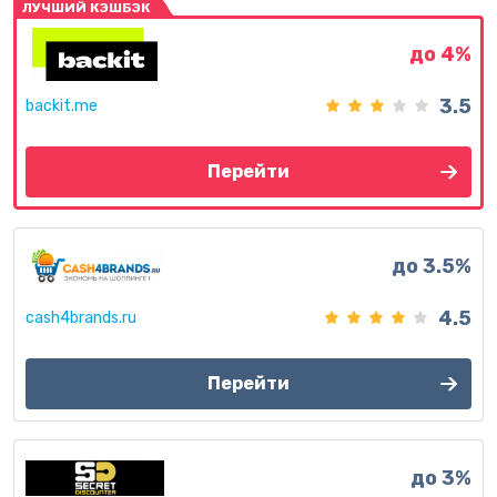
ЛУЧШИЙ КЭШБЭК
до 4%
3.5
backit.me
Перейти
до 3.5%
4.5
cash4brands.ru
Перейти
до 3%