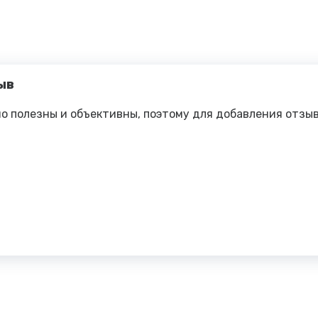
ыв
о полезны и объективны, поэтому для добавления отзы