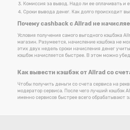
Комиссия за вывод. Надо ли ее оплачивать и ес
Сроки вывода денег. Как долго происходит вы
Почему cashback с Allrad не начисля
Условия получения самого выгодного кэшбэка All
магазин. Разумеется, начисление кэшбэка не мо
этих двух недель сроки начисления денег учиты
кэшбэк начисляется быстрее. В этом можно убеди
Как вывести кэшбэк от Allrad со счет
Чтобы получить деньги со счета сервиса на рек
модератор сервиса. После чего лучший кэшбэк Al
именно сервисов быстрее всего обрабатывают за