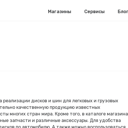
Магазины
Сервисы
Бло
а реализации дисков и шин для легковых и грузовых
ительно качественную продукцию известных
ы многих стран мира. Кроме того, в каталоге магазина
ьные запчасти и различные аксессуары. Для удобства
 дисков по автомобилю. А также можно воспользоваться