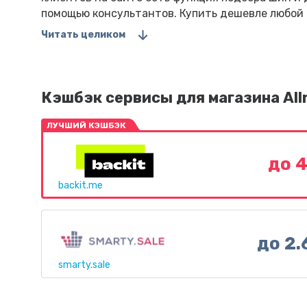
помощью консультантов. Купить дешевле любой т
Читать целиком
Кэшбэк сервисы для магазина All
ЛУЧШИЙ КЭШБЭК
до 
backit.me
до 2
smarty.sale