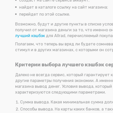
создаст на сайте сервиса аккаунт;
найдет в каталоге ссылку на сайт магазина;
перейдет по этой ссылке.
Возможно, будут и другие пункты в списке услов
получил от магазина деньги за то, что именно о
лучший кэшбэк
для Allrad, перечисляемый покуп
Полагаем, что теперь вы вряд ли будете сомнева
стимул и в других магазинах, с которыми он сот
Критерии выбора лучшего кэшбэк сер
Далеко не всегда сервис, который гарантирует 
другие параметры получения экономии. А именно,
магазина вывод денег. Условия вывода, который
характеризуются следующими параметрами.
Сумма вывода. Какая минимальная сумма долж
Способы вывода. На карты каких банков, а та