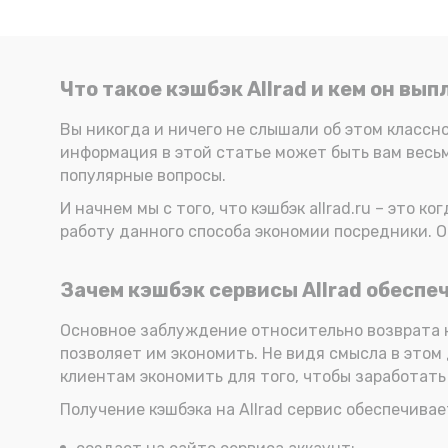
Что такое кэшбэк Allrad и кем он вы
Вы никогда и ничего не слышали об этом классн
информация в этой статье может быть вам весьма
популярные вопросы.
И начнем мы с того, что кэшбэк allrad.ru – это 
работу данного способа экономии посредники. О 
Зачем кэшбэк сервисы Allrad обесп
Основное заблуждение относительно возврата кэш
позволяет им экономить. Не видя смысла в этом
клиентам экономить для того, чтобы заработать
Получение кэшбэка на Allrad сервис обеспечивае