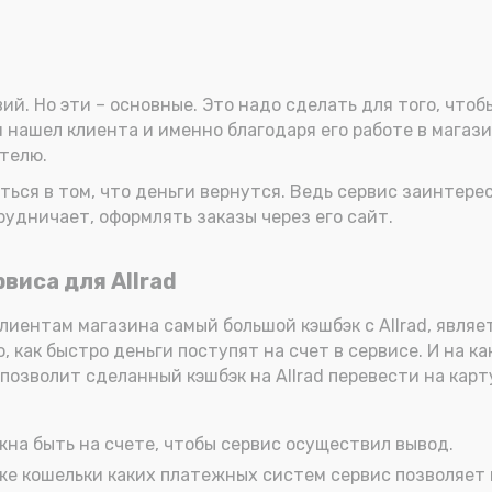
ий. Но эти – основные. Это надо сделать для того, чтоб
н нашел клиента и именно благодаря его работе в магази
ателю.
ться в том, что деньги вернутся. Ведь сервис заинтере
рудничает, оформлять заказы через его сайт.
виса для Allrad
клиентам магазина самый большой кэшбэк с Allrad, явля
 как быстро деньги поступят на счет в сервисе. И на к
 позволит сделанный кэшбэк на Allrad перевести на кар
на быть на счете, чтобы сервис осуществил вывод.
кже кошельки каких платежных систем сервис позволяет