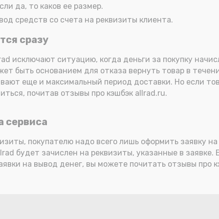
ли да, то каков ее размер.
вод средств со счета на реквизиты клиента.
ется сразу
rad исключают ситуацию, когда деньги за покупку начис
жет быть основанием для отказа вернуть товар в течени
вают еще и максимальный период доставки. Но если тов
ться, почитав отзывы про кэшбэк allrad.ru.
а сервиса
визиты, покупателю надо всего лишь оформить заявку на
lrad будет зачислен на реквизиты, указанные в заявке.
явки на вывод денег, вы можете почитать отзывы про кэш