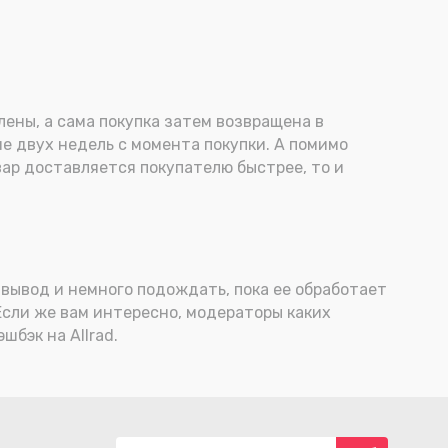
лены, а сама покупка затем возвращена в
е двух недель с момента покупки. А помимо
ар доставляется покупателю быстрее, то и
 вывод и немного подождать, пока ее обработает
 Если же вам интересно, модераторы каких
бэк на Allrad.