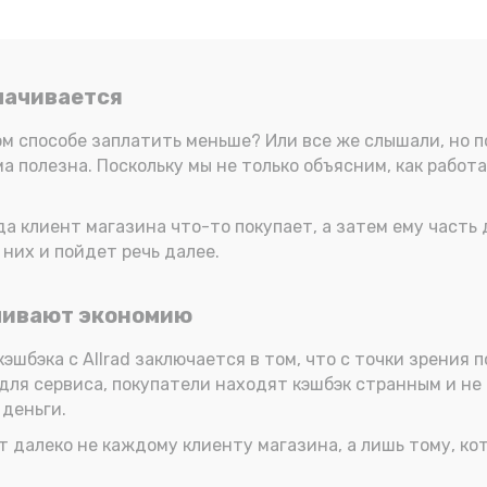
плачивается
ом способе заплатить меньше? Или все же слышали, но п
 полезна. Поскольку мы не только объясним, как работа
когда клиент магазина что-то покупает, а затем ему част
них и пойдет речь далее.
ечивают экономию
бэка с Allrad заключается в том, что с точки зрения п
 для сервиса, покупатели находят кэшбэк странным и не
 деньги.
т далеко не каждому клиенту магазина, а лишь тому, ко