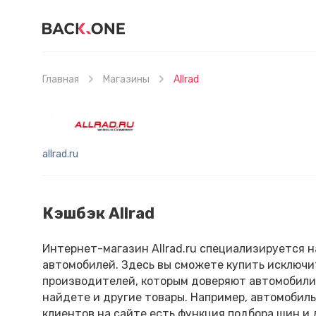
Главная
Магазины
Allrad
allrad.ru
Кэшбэк Allrad
Интернет-магазин Allrad.ru специализируется н
автомобилей. Здесь вы сможете купить исключ
производителей, которым доверяют автомобилист
найдете и другие товары. Например, автомобил
клиентов на сайте есть функция подбора шин и