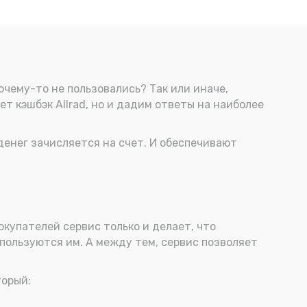
очему-то не пользовались? Так или иначе,
ет кэшбэк Allrad, но и дадим ответы на наиболее
ь денег зачисляется на счет. И обеспечивают
окупателей сервис только и делает, что
 пользуются им. А между тем, сервис позволяет
торый: