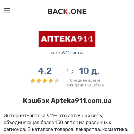
apteka911.com.ua
4.2
10 д.
Среднее время
ожидания кэшбэка
Кэшбэк Apteka911.com.ua
Интернет-аптека 911— это аптечная сеть,
объединяющая более 150 аптек из различных
регионов. В каталоге товаров: лекарства, косметика,