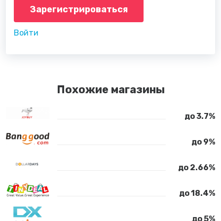
Зарегистрироваться
Войти
Похожие магазины
до 3.7%
до 9%
до 2.66%
до 18.4%
до 5%