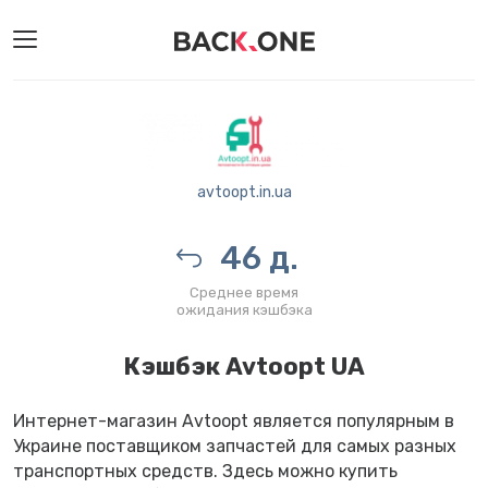
avtoopt.in.ua
46 д.
Среднее время
ожидания кэшбэка
Кэшбэк Avtoopt UA
Интернет-магазин Avtoopt является популярным в
Украине поставщиком запчастей для самых разных
транспортных средств. Здесь можно купить