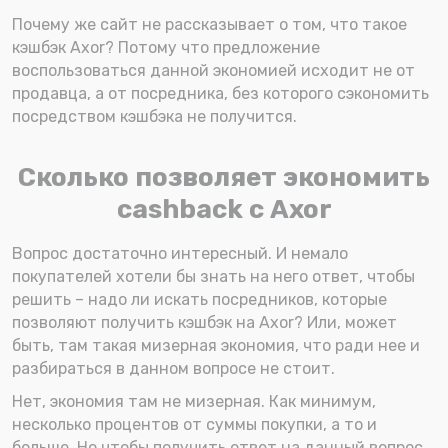
Почему же сайт не рассказывает о том, что такое
кэшбэк Axor? Потому что предложение
воспользоваться данной экономией исходит не от
продавца, а от посредника, без которого сэкономить
посредством кэшбэка не получится.
Сколько позволяет экономить
cashback с Axor
Вопрос достаточно интересный. И немало
покупателей хотели бы знать на него ответ, чтобы
решить – надо ли искать посредников, которые
позволяют получить кэшбэк на Axor? Или, может
быть, там такая мизерная экономия, что ради нее и
разбираться в данном вопросе не стоит.
Нет, экономия там не мизерная. Как минимум,
несколько процентов от суммы покупки, а то и
больше. Но чтобы получить ответ на данный вопрос,