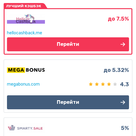
ЛУЧШИЙ КЭШБЭК
до 7.5%
hellocashback.me
Перейти
до 5.32%
4.3
megabonus.com
Перейти
5%