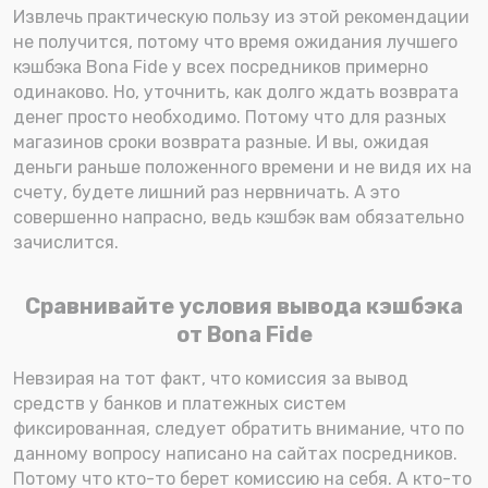
Извлечь практическую пользу из этой рекомендации
не получится, потому что время ожидания лучшего
кэшбэка Bona Fide у всех посредников примерно
одинаково. Но, уточнить, как долго ждать возврата
денег просто необходимо. Потому что для разных
магазинов сроки возврата разные. И вы, ожидая
деньги раньше положенного времени и не видя их на
счету, будете лишний раз нервничать. А это
совершенно напрасно, ведь кэшбэк вам обязательно
зачислится.
Сравнивайте условия вывода кэшбэка
от Bona Fide
Невзирая на тот факт, что комиссия за вывод
средств у банков и платежных систем
фиксированная, следует обратить внимание, что по
данному вопросу написано на сайтах посредников.
Потому что кто-то берет комиссию на себя. А кто-то