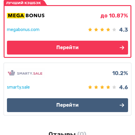
ЛУЧШИЙ КЭШБЭК
до 10.87%
4.3
megabonus.com
Перейти
10.2%
4.6
smarty.sale
Перейти
Отзывы
(0)