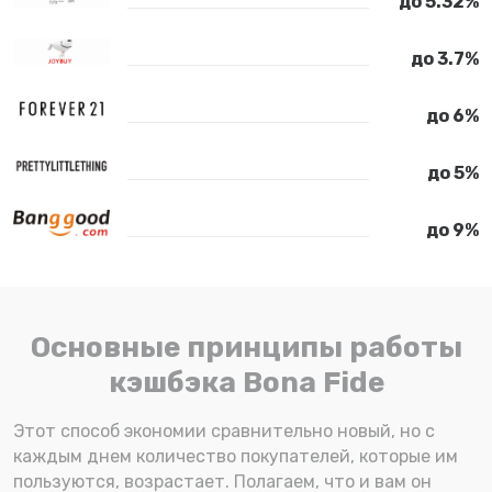
до 5.32%
до 3.7%
до 6%
до 5%
до 9%
Основные принципы работы
кэшбэка Bona Fide
Этот способ экономии сравнительно новый, но с
каждым днем количество покупателей, которые им
пользуются, возрастает. Полагаем, что и вам он