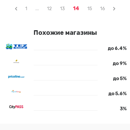
14
1
...
12
13
15
16
Похожие магазины
до 6.4%
до 9%
до 5%
до 5.6%
3%