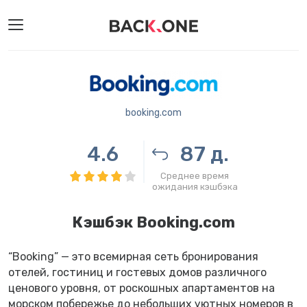
booking.com
4.6
87 д.
Среднее время
ожидания кэшбэка
Кэшбэк Booking.com
“Вooking” — это всемирная сеть бронирования
отелей, гостиниц и гостевых домов различного
ценового уровня, от роскошных апартаментов на
морском побережье до небольших уютных номеров в