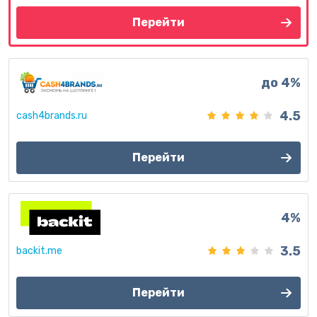
Перейти
до 4%
4.5
cash4brands.ru
Перейти
4%
3.5
backit.me
Перейти