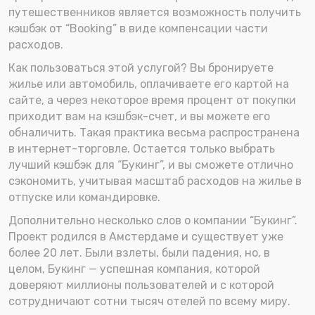
путешественников является возможность получить
кэшбэк от “Booking” в виде компенсации части
расходов.
Как пользоваться этой услугой? Вы бронируете
жилье или автомобиль, оплачиваете его картой на
сайте, а через некоторое время процент от покупки
приходит вам на кэшбэк-счет, и вы можете его
обналичить. Такая практика весьма распространена
в интернет-торговле. Остается только выбрать
лучший кэшбэк для “Букинг”, и вы сможете отлично
сэкономить, учитывая масштаб расходов на жилье в
отпуске или командировке.
Дополнительно несколько слов о компании “Букинг”.
Проект родился в Амстердаме и существует уже
более 20 лет. Были взлеты, были падения, но, в
целом, Букинг — успешная компания, которой
доверяют миллионы пользователей и с которой
сотрудничают сотни тысяч отелей по всему миру.