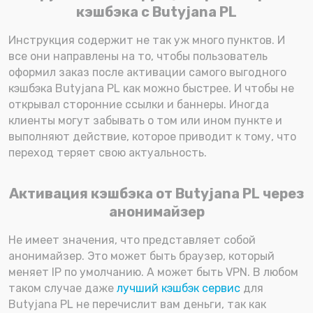
кэшбэка с Butyjana PL
Инструкция содержит не так уж много пунктов. И
все они направлены на то, чтобы пользователь
оформил заказ после активации самого выгодного
кэшбэка Butyjana PL как можно быстрее. И чтобы не
открывал сторонние ссылки и баннеры. Иногда
клиенты могут забывать о том или ином пункте и
выполняют действие, которое приводит к тому, что
переход теряет свою актуальность.
Активация кэшбэка от Butyjana PL через
анонимайзер
Не имеет значения, что представляет собой
анонимайзер. Это может быть браузер, который
меняет IP по умолчанию. А может быть VPN. В любом
таком случае даже
лучший кэшбэк сервис
для
Butyjana PL не перечислит вам деньги, так как