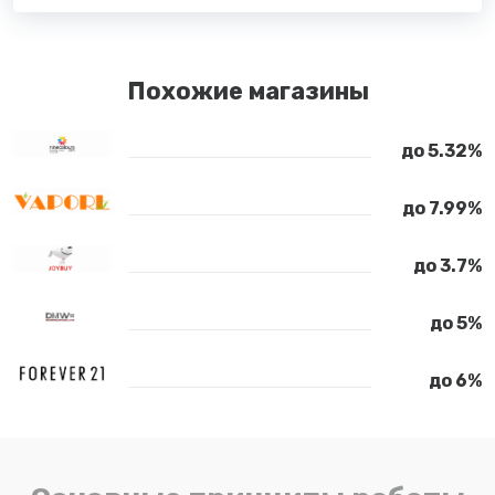
Похожие магазины
до 5.32%
до 7.99%
до 3.7%
до 5%
до 6%