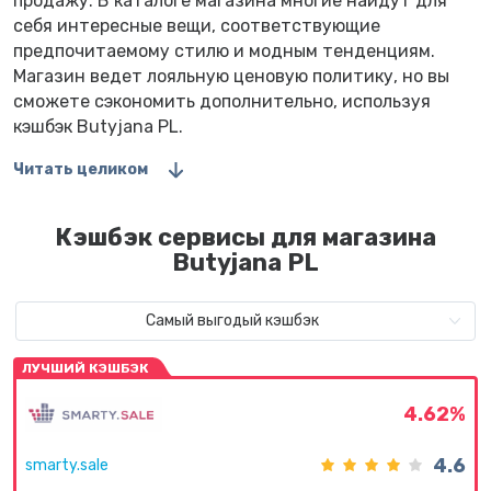
продажу. В каталоге магазина многие найдут для
себя интересные вещи, соответствующие
предпочитаемому стилю и модным тенденциям.
Магазин ведет лояльную ценовую политику, но вы
сможете сэкономить дополнительно, используя
кэшбэк Butyjana PL.
Читать целиком
Кэшбэк сервисы для магазина
Butyjana PL
Самый выгодый кэшбэк
ЛУЧШИЙ КЭШБЭК
4.62%
4.6
smarty.sale