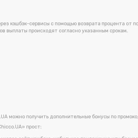
з кэшбэк-сервисы с помощью возврата процента от поку
сов выплаты происходят согласно указанным срокам.
.UA можно получить дополнительные бонусы по промоко
hicco.UA» прост: