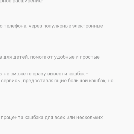
ерное расширение;
го телефона, через популярные электронные
в для детей, помогают удобные и простые
ы не сможете сразу вывести кэшбэк -
 сервисы, предоставляющие большой кэшбэк, но
 процента кэшбэка для всех или нескольких