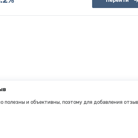
5.2%
Перейти
ыв
о полезны и объективны, поэтому для добавления отзы