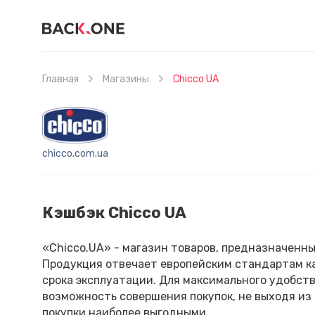
Главная
Магазины
Chicco UA
chicco.com.ua
Кэшбэк Chicco UA
«Chicco.UA» - магазин товаров, предназначенны
Продукция отвечает европейским стандартам к
срока эксплуатации. Для максимального удобст
возможность совершения покупок, не выходя из 
покупки наиболее выгодными.