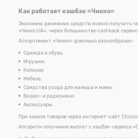
Как работает кэшбэк «Чикко»
Экономию денежных средств можно получить чере
«Чикко.UA», через большинство cashback серви
Ассортимент «Чикко» довольно разнообразен:
Одежда и обувь;
Игрушки;
Коляски;
Мебель;
Средства ухода для малыша и мамы;
Видео- и радионяни;
Аксессуары.
При заказе товаров через интернет-сайт Chicco
Алгоритм получения выплат с кэшбэк-сервиса «C