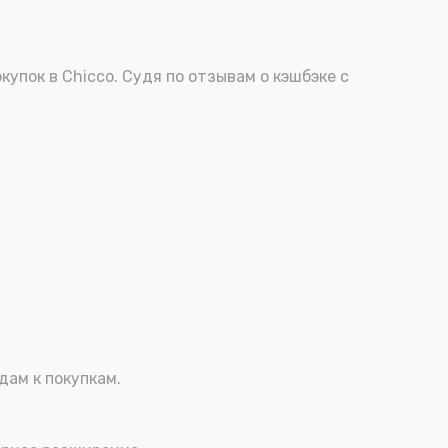
пок в Chicco. Судя по отзывам о кэшбэке с
дам к покупкам.