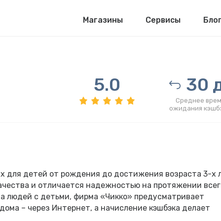
Магазины
Сервисы
Бло
5.0
30 д
Среднее врем
ожидания кэшб
х для детей от рождения до достижения возраста 3-х 
ачества и отличается надежностью на протяжении всег
ва людей с детьми, фирма «Чикко» предусматривает
дома – через Интернет, а начисление кэшбэка делает