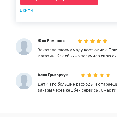
Войти
Юля Романюк
Заказала своему чаду костюмчик. Пол
магазин. Как обычно получила свою с
Алла Григорчук
Дети это большие расходы и стараеш
заказы через кешбек сервисы. Смарти