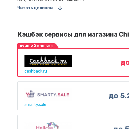
Читать целиком
Кэшбэк сервисы для магазина Ch
ЛУЧШИЙ КЭШБЭК
до
cashback.ru
до 5
smarty.sale