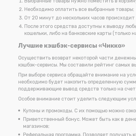
Выбранные товары нужно поместить в корзину
Необходимо оплатить все выбранные товары;
От 20 минут до нескольких часов происходит 
После этого средства доступны к выводу люб
кошельки, либо на банковские карты (только н
Лучшие кэшбэк-сервисы «Чикко»
Осуществить возврат некоторой части денежных
кэшбэк-сервисы. Мы составили рейтинг самых в
При выборе сервиса обращайте внимание на усло
необходимо будет накопить определенную сумму
поддерживающие вывод средств только на счет 
Особое внимание стоит уделить следующим усл
Купоны и промокоды. С их помощью можно сэко
Приветственный бонус. Может быть как в дене
магазинов;
Реферальная программа. Позволяет получать кэ