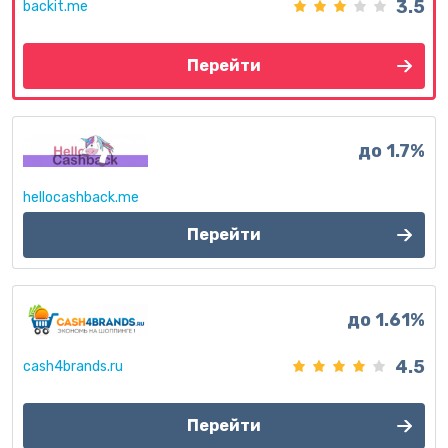
3.5
backit.me
Перейти
до 1.7%
hellocashback.me
Перейти
до 1.61%
4.5
cash4brands.ru
Перейти