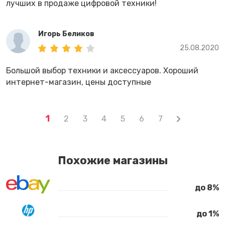
лучших в продаже цифровой техники!
Игорь Беликов
25.08.2020
Большой выбор техники и аксессуаров. Хороший
интернет-магазин, цены доступные
1
2
3
4
5
6
7
Похожие магазины
до 8%
до 1%