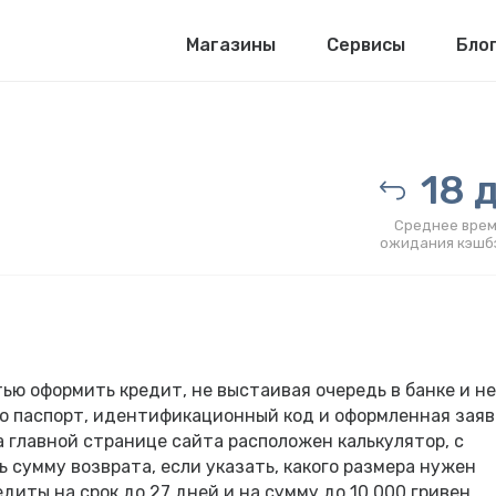
Магазины
Сервисы
Бло
18 д
Среднее врем
ожидания кэшб
тью оформить кредит, не выстаивая очередь в банке и не
ко паспорт, идентификационный код и оформленная заяв
а главной странице сайта расположен калькулятор, с
 сумму возврата, если указать, какого размера нужен
диты на срок до 27 дней и на сумму до 10 000 гривен.