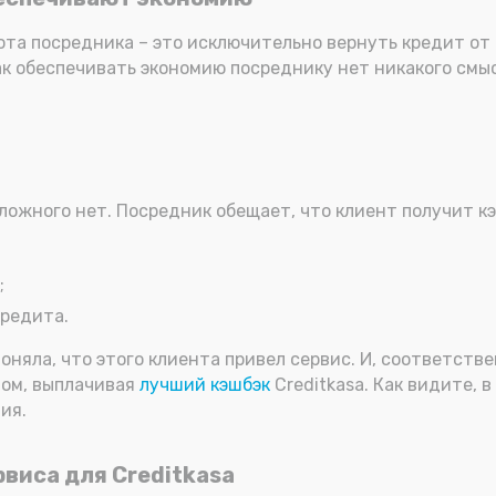
ота посредника – это исключительно вернуть кредит от 
 обеспечивать экономию посреднику нет никакого смысла
ожного нет. Посредник обещает, что клиент получит кэш
;
кредита.
оняла, что этого клиента привел сервис. И, соответств
том, выплачивая
лучший кэшбэк
Creditkasa. Как видите, 
ия.
виса для Creditkasa