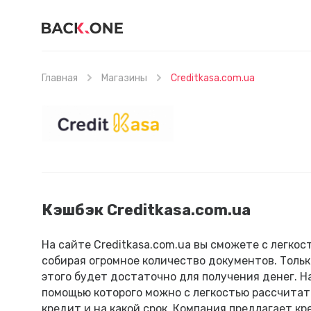
Главная
Магазины
Creditkasa.com.ua
Кэшбэк Creditkasa.com.ua
На сайте Creditkasa.com.ua вы сможете с легкос
собирая огромное количество документов. Толь
этого будет достаточно для получения денег. Н
помощью которого можно с легкостью рассчитать
кредит и на какой срок. Компания предлагает кре