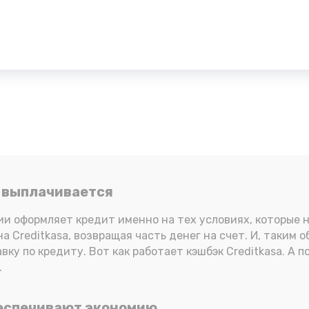
н выплачивается
нии оформляет кредит именно на тех условиях, которые
а Creditkasa, возвращая часть денег на счет. И, таким 
у по кредиту. Вот как работает кэшбэк Creditkasa. А п
.
беспечивают экономию