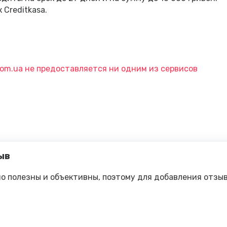
Creditkasa.
com.ua не предоставляется ни одним из сервисов
ыв
о полезны и объективны, поэтому для добавления отзы