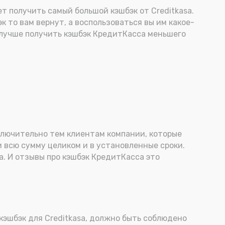
 получить самый большой кэшбэк от Creditkasa.
к то вам вернут, а воспользоваться вы им какое-
т лучше получить кэшбэк КредитКасса меньшего
сключительно тем клиентам компании, которые
и всю сумму целиком и в установленные сроки.
а. И отзывы про кэшбэк КредитКасса это
кэшбэк для Creditkasa, должно быть соблюдено