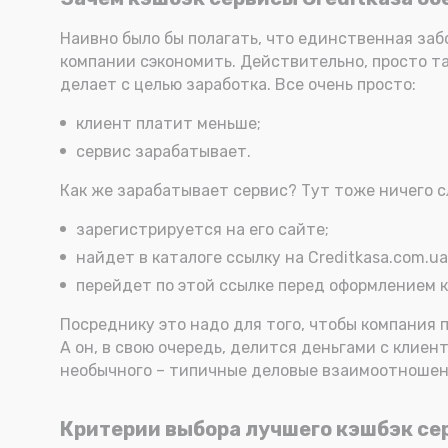
Наивно было бы полагать, что единственная заб
компании сэкономить. Действительно, просто так
делает с целью заработка. Все очень просто:
клиент платит меньше;
сервис зарабатывает.
Как же зарабатывает сервис? Тут тоже ничего сл
зарегистрируется на его сайте;
найдет в каталоге ссылку на Creditkasa.com.ua
перейдет по этой ссылке перед оформлением 
Посреднику это надо для того, чтобы компания п
А он, в свою очередь, делится деньгами с клиен
необычного – типичные деловые взаимоотношен
Критерии выбора лучшего кэшбэк сер