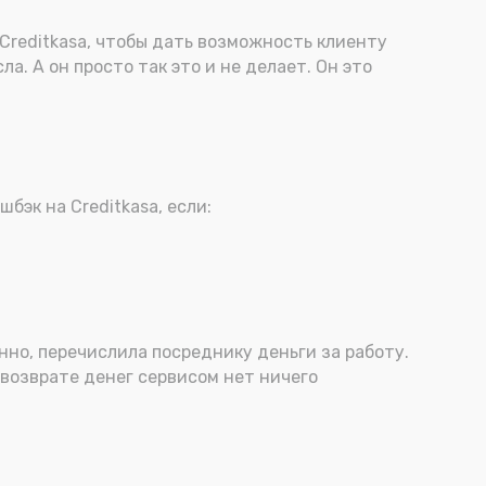
Creditkasa, чтобы дать возможность клиенту
. А он просто так это и не делает. Он это
бэк на Creditkasa, если:
енно, перечислила посреднику деньги за работу.
в возврате денег сервисом нет ничего