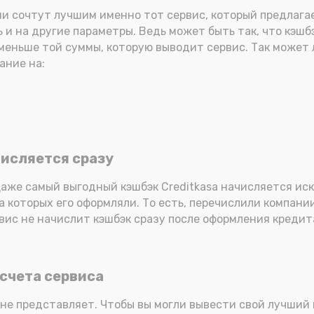
 сочтут лучшим именно тот сервис, который предлагает
и на другие параметры. Ведь может быть так, что кэшбэ
т меньше той суммы, которую выводит сервис. Так може
ание на:
числяется сразу
 Даже самый выгодный кэшбэк Creditkasa начисляется и
а которых его оформляли. То есть, перечислили компани
вис не начислит кэшбэк сразу после оформления кредит
 счета сервиса
не представляет. Чтобы вы могли вывести свой лучший 