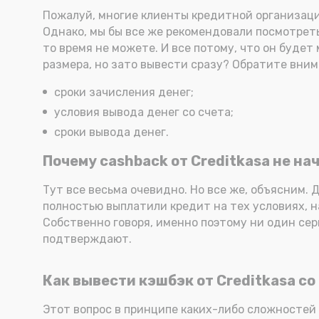
Пожалуй, многие клиенты кредитной организации
Однако, мы бы все же рекомендовали посмотреть 
то время не можете. И все потому, что он буде
размера, но зато вывести сразу? Обратите вним
сроки зачисления денег;
условия вывода денег со счета;
сроки вывода денег.
Почему cashback от Creditkasa не на
Тут все весьма очевидно. Но все же, объясним.
полностью выплатили кредит на тех условиях, н
Собственно говоря, именно поэтому ни один сер
подтверждают.
Как вывести кэшбэк от Creditkasa со
Этот вопрос в принципе каких-либо сложностей 