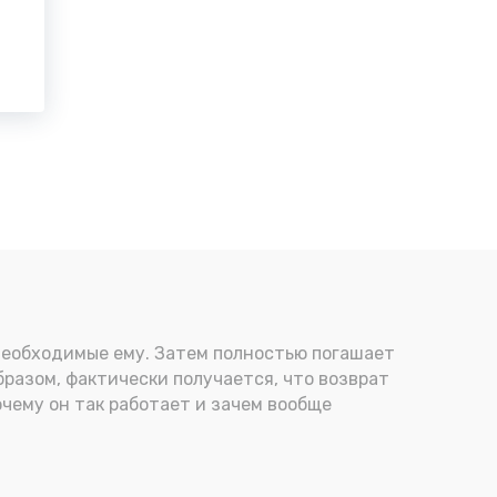
 необходимые ему. Затем полностью погашает
образом, фактически получается, что возврат
очему он так работает и зачем вообще