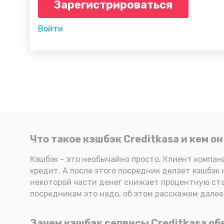
Зарегистрироваться
Войти
Что такое кэшбэк Creditkasa и кем о
Кэшбэк – это необычайно просто. Клиент компа
кредит. А после этого посредник делает кэшбэк н
некоторой части денег снижает процентную ставк
посредникам это надо, об этом расскажем далее
Зачем кэшбэк сервисы Creditkasa о