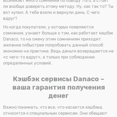
возникает много сомнений по поводу того, а стоит
ли вообще доверять этому методу. Ну, как так то? Ты
вот купил. А тебе взяли и вернули день. С чего
вдруг?
Но когда покупатели, у которых появляются
сомнения, узнают больше о том, как работает кэшбэк
Danaco, то на смену этим сомнениям приходит
желание побыстрее попробовать данный способ
экономии на практике. Ведь деньги возвращаются не
«с чего-то вдруг», а только при соблюдении
определенных условий.
Кэшбэк сервисы Danaco –
ваша гарантия получения
денег
Важно понимать, что все, что касается кэшбэка,
относится к специальным сервисам. Они обещают