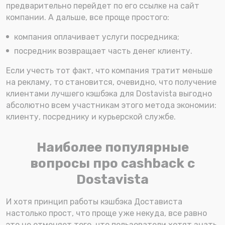
предварительно перейдет по его ссылке на сайт
компании. А дальше, все проще простого:
компания оплачивает услуги посредника;
посредник возвращает часть денег клиенту.
Если учесть тот факт, что компания тратит меньше
на рекламу, то становится, очевидно, что получение
клиентами лучшего кэшбэка для Dostavista выгодно
абсолютно всем участникам этого метода экономии:
клиенту, посреднику и курьерской службе.
Наиболее популярные
вопросы про cashback с
Dostavista
И хотя принцип работы кэшбэка Достависта
настолько прост, что проще уже некуда, все равно
это не отменяет того, что пользователи хотят знать