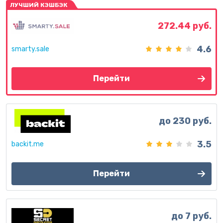
ЛУЧШИЙ КЭШБЭК
272.44 руб.
4.6
smarty.sale
Перейти
до 230 руб.
3.5
backit.me
Перейти
до 7 руб.