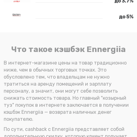
до 3.7%
до 5%
Что такое кэшбэк Ennergiia
В интернет-магазине цены на товар традиционно
ниже, чем в обычных торговых точках. Это
обусловлено тем, что владельцам не нужно
тратиться на аренду помещений и зарплату
персоналу, а значит, они могут себе позволить
снижать стоимость товара. Но главный "козырный
туз" покупок в интернете заключается в получении
кэшбэк Ennergiia — возврата наличных денег
покупателю.
По сути, cashback с Ennergiia представляет собой
дополнительную скидку, которую клиент получает