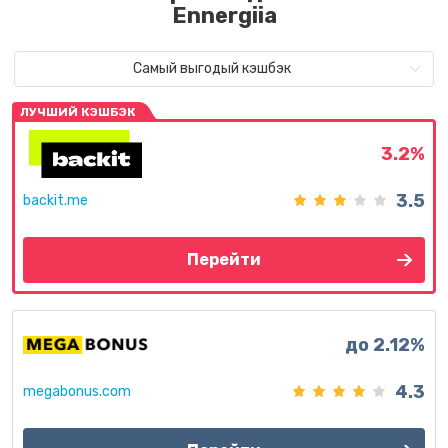
Ennergiia
Самый выгодый кэшбэк
ЛУЧШИЙ КЭШБЭК
3.2%
3.5
backit.me
Перейти
до 2.12%
4.3
megabonus.com