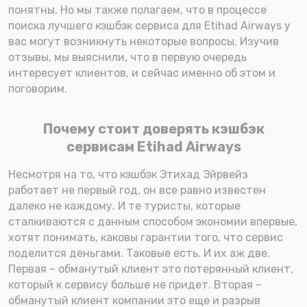
понятны. Но мы также полагаем, что в процессе
поиска лучшего кэшбэк сервиса для Etihad Airways у
вас могут возникнуть некоторые вопросы. Изучив
отзывы, мы выяснили, что в первую очередь
интересует клиентов, и сейчас именно об этом и
поговорим.
Почему стоит доверять кэшбэк
сервисам Etihad Airways
Несмотря на то, что кэшбэк Этихад Эйрвейз
работает не первый год, он все равно известен
далеко не каждому. И те туристы, которые
сталкиваются с данным способом экономии впервые,
хотят понимать, каковы гарантии того, что сервис
поделится деньгами. Таковые есть. И их аж две.
Первая – обманутый клиент это потерянный клиент,
который к сервису больше не придет. Вторая –
обманутый клиент компании это еще и разрыв