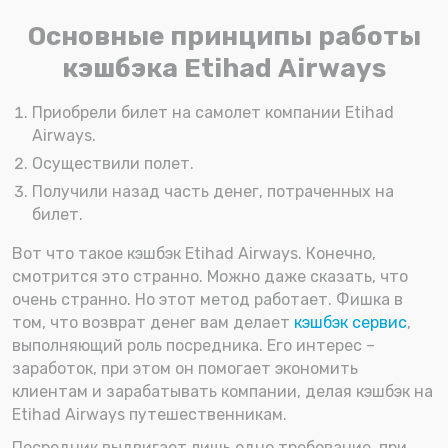
Основные принципы работы
кэшбэка Etihad Airways
Приобрели билет на самолет компании Etihad
Airways.
Осуществили полет.
Получили назад часть денег, потраченных на
билет.
Вот что такое кэшбэк Etihad Airways. Конечно,
смотрится это странно. Можно даже сказать, что
очень странно. Но этот метод работает. Фишка в
том, что возврат денег вам делает
кэшбэк сервис
,
выполняющий роль посредника. Его интерес –
заработок, при этом он помогает экономить
клиентам и зарабатывать компании, делая кэшбэк на
Etihad Airways путешественникам.
Посредник выдвигает лишь одно требование, при