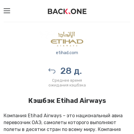
etihad.com
28 д.
Среднее время
ожидания кэшбэка
Кэшбэк Etihad Airways
Компания Etihad Airways – это национальный авиа
перевозчик ОАЭ, самолеты которого выполняют
полеты в десятки стран по всему миру. Компания