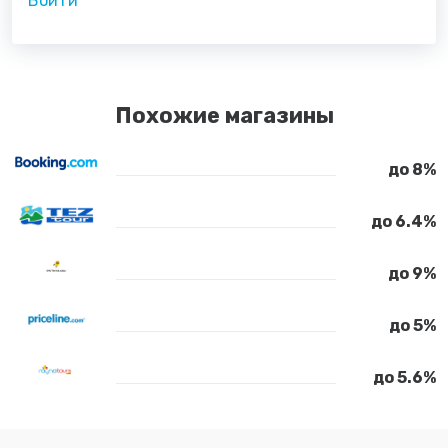
Войти
Похожие магазины
до 8%
до 6.4%
до 9%
до 5%
до 5.6%