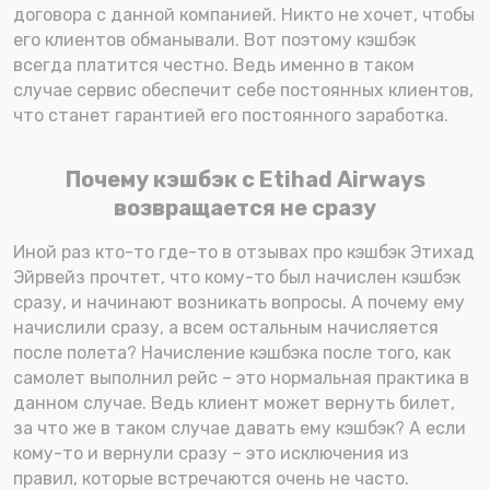
договора с данной компанией. Никто не хочет, чтобы
его клиентов обманывали. Вот поэтому кэшбэк
всегда платится честно. Ведь именно в таком
случае сервис обеспечит себе постоянных клиентов,
что станет гарантией его постоянного заработка.
Почему кэшбэк с Etihad Airways
возвращается не сразу
Иной раз кто-то где-то в отзывах про кэшбэк Этихад
Эйрвейз прочтет, что кому-то был начислен кэшбэк
сразу, и начинают возникать вопросы. А почему ему
начислили сразу, а всем остальным начисляется
после полета? Начисление кэшбэка после того, как
самолет выполнил рейс – это нормальная практика в
данном случае. Ведь клиент может вернуть билет,
за что же в таком случае давать ему кэшбэк? А если
кому-то и вернули сразу – это исключения из
правил, которые встречаются очень не часто.