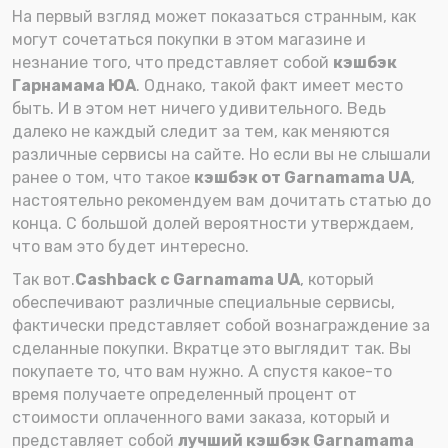
На первый взгляд может показаться странным, как
могут сочетаться покупки в этом магазине и
незнание того, что представляет собой
кэшбэк
Гарнамама ЮА
. Однако, такой факт имеет место
быть. И в этом нет ничего удивительного. Ведь
далеко не каждый следит за тем, как меняются
различные сервисы на сайте. Но если вы не слышали
ранее о том, что такое
кэшбэк от Garnamama UA
,
настоятельно рекомендуем вам дочитать статью до
конца. С большой долей вероятности утверждаем,
что вам это будет интересно.
Так вот.
Cashback с Garnamama UA
, который
обеспечивают различные специальные сервисы,
фактически представляет собой вознаграждение за
сделанные покупки. Вкратце это выглядит так. Вы
покупаете то, что вам нужно. А спустя какое-то
время получаете определенный процент от
стоимости оплаченного вами заказа, который и
представляет собой
лучший кэшбэк Garnamama