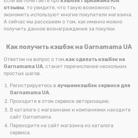
Если вы почитаете про
кэшбэк Гарнамама ЮА
отзывы
, то увидите, что такую возможность
экономить используют многие покупатели магазина.
А сейчас мы расскажем о том, как именно можно
получить данное вознаграждение за покупки.
Как получить кэшбэк на Garnamama UA
Ответом на вопрос о том,
как сделать кэшбэк на
Garnamama UA
, станет перечисление нескольких
простых шагов.
Регистрируетесь в
лучшем
кэшбэк сервисе для
Garnamama UA
.
Проходите в этом сервисе авторизацию.
В каталоге с магазинами и компаниями находите
сайт Garnamama.
Переходите на сайт магазина из каталога
сервиса.