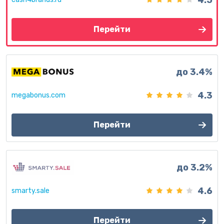
4.5
Перейти
до 3.4%
4.3
megabonus.com
Перейти
до 3.2%
4.6
smarty.sale
Перейти