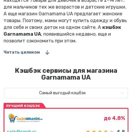
находятся товары для девочек в возрасте 2-14 лет,
для мальчиков тех же возрастов и детские игрушки.
А еще магазин Garnamama UA предлагает женские
товары. Поэтому, мамы могут купить одежду и обувь
для себя и своих деток на одном сайте. А
кэшбэк
Garnamama UA
, появившийся недавно, еще и
позволит сэкономить при этом.
Читать целиком
Кэшбэк сервисы для магазина
Garnamama UA
Самый выгодый кэшбэк
ЛУЧШИЙ КЭШБЭК
до 4.8%
cash4brands.ru