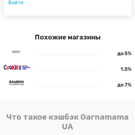
Войти
Похожие магазины
до 5%
1.5%
до 7%
Что такое кэшбэк Garnamama
UA