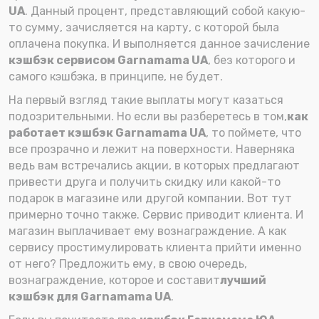
UA
. Данный процент, представляющий собой какую-
то сумму, зачисляется на карту, с которой была
оплачена покупка. И выполняется данное зачисление
кэшбэк сервисом Garnamama UA
, без которого и
самого кэшбэка, в принципе, не будет.
На первый взгляд такие выплаты могут казаться
подозрительными. Но если вы разберетесь в том,
как
работает кэшбэк Garnamama UA
, то поймете, что
все прозрачно и лежит на поверхности. Наверняка
ведь вам встречались акции, в которых предлагают
привести друга и получить скидку или какой-то
подарок в магазине или другой компании. Вот тут
примерно точно также. Сервис приводит клиента. И
магазин выплачивает ему вознаграждение. А как
сервису простимулировать клиента прийти именно
от него? Предложить ему, в свою очередь,
вознаграждение, которое и составит
лучший
кэшбэк для Garnamama UA
.