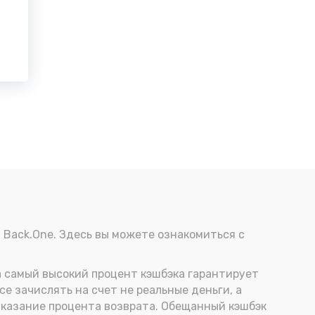
Back.One. Здесь вы можете ознакомиться с
а самый высокий процент кэшбэка гарантирует
 зачислять на счет не реальные деньги, а
указание процента возврата. Обещанный кэшбэк