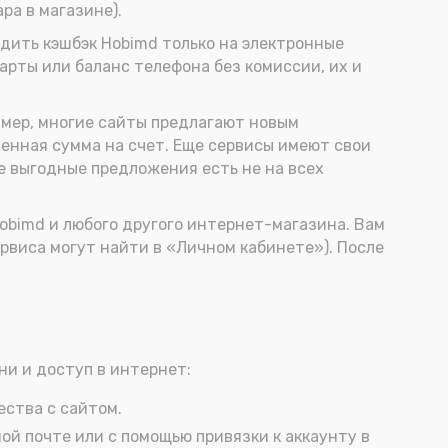
ра в магазине).
дить кэшбэк Hobimd только на электронные
арты или баланс телефона без комиссии, их и
имер, многие сайты предлагают новым
ленная сумма на счет. Еще сервисы имеют свои
е выгодные предложения есть не на всех
Hobimd и любого другого интернет-магазина. Вам
рвиса могут найти в «Личном кабинете»). После
ни и доступ в интернет:
ества с сайтом.
й почте или с помощью привязки к аккаунту в