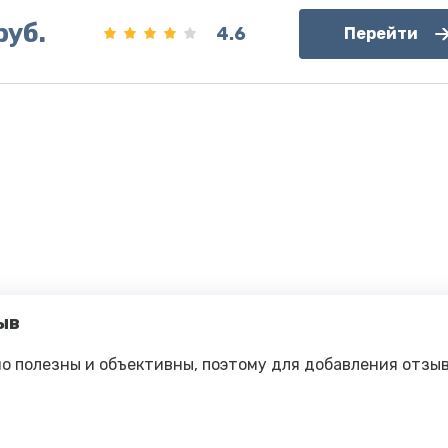
руб.
4.6
Перейти
ыв
о полезны и объективны, поэтому для добавления отзы