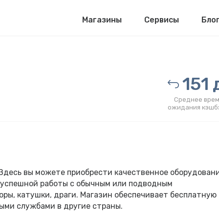
Магазины
Сервисы
Бло
151 
Среднее врем
ожидания кэшб
 Здесь вы можете приобрести качественное оборудован
я успешной работы с обычным или подводным
ры, катушки, драги. Магазин обеспечивает бесплатную
выми службами в другие страны.