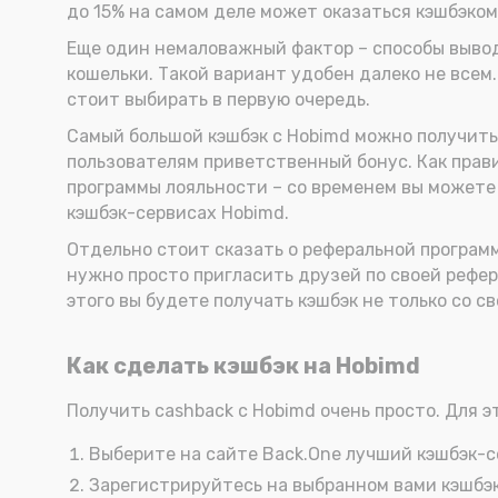
до 15% на самом деле может оказаться кэшбэком 
Еще один немаловажный фактор – способы вывод
кошельки. Такой вариант удобен далеко не всем
стоит выбирать в первую очередь.
Самый большой кэшбэк с Hobimd можно получить
пользователям приветственный бонус. Как прави
программы лояльности – со временем вы можете 
кэшбэк-сервисах Hobimd.
Отдельно стоит сказать о реферальной программ
нужно просто пригласить друзей по своей рефер
этого вы будете получать кэшбэк не только со св
Как сделать кэшбэк на Hobimd
Получить cashback с Hobimd очень просто. Для э
Выберите на сайте Back.One лучший кэшбэк-с
Зарегистрируйтесь на выбранном вами кэшбэк