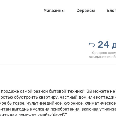
Магазины
Сервисы
Бло
24 д
Среднее врем
ожидания кэшб
 продаже самой разной бытовой техники. Вы можете не
лностью обустроить квартиру, частный дом или коттедж
мое бытовое, мультимедийное, кухонное, климатическое
ентам выгодные условия приобретения, включая утилиз
омить вам поможет кэшбэк ХаусБТ.