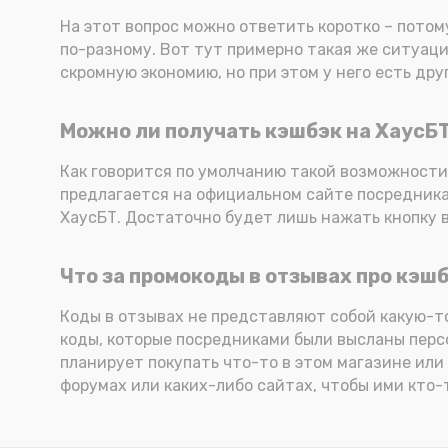
На этот вопрос можно ответить коротко – потому
по-разному. Вот тут примерно такая же ситуаци
скромную экономию, но при этом у него есть др
Можно ли получать кэшбэк на ХаусБТ
Как говорится по умолчанию такой возможности н
предлагается на официальном сайте посредника
ХаусБТ. Достаточно будет лишь нажать кнопку в
Что за промокоды в отзывах про кэш
Коды в отзывах не представляют собой какую-то
коды, которые посредниками были высланы персо
планирует покупать что-то в этом магазине или
форумах или каких-либо сайтах, чтобы ими кто-