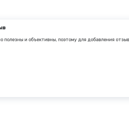
ыв
о полезны и объективны, поэтому для добавления отзы