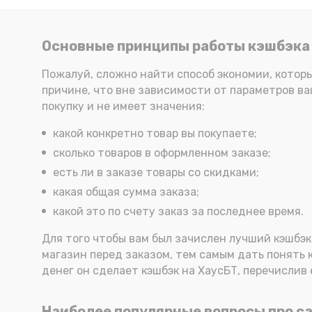
Основные принципы работы кэшбэка
Пожалуй, сложно найти способ экономии, котор
причине, что вне зависимости от параметров ваш
покупку и не имеет значения:
какой конкретно товар вы покупаете;
сколько товаров в оформленном заказе;
есть ли в заказе товары со скидками;
какая общая сумма заказа;
какой это по счету заказ за последнее время.
Для того чтобы вам был зачислен лучший кэшбэк 
магазин перед заказом, тем самым дать понять 
денег он сделает кэшбэк на ХаусБТ, перечислив 
Наиболее популярные вопросы про ca