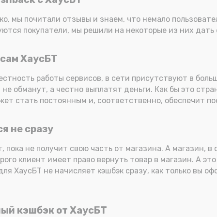
ко, мы почитали отзывы и знаем, что немало пользоват
ются покупатели, мы решили на некоторые из них дать 
исам ХаусБТ
стность работы сервисов, в сети присутствуют в боль
не обманут, а честно выплатят деньги. Как бы это стра
жет стать постоянным и, соответственно, обеспечит п
я не сразу
, пока не получит свою часть от магазина. А магазин, в
орого клиент имеет право вернуть товар в магазин. А эт
ля ХаусБТ не начисляет кэшбэк сразу, как только вы оф
ый кэшбэк от ХаусБТ