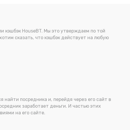
ли кэшбэк HouseBT. Мы это утверждаем по той
 хотим сказать, что кэшбэк действует на любую
я найти посредника и, перейдя через его сайт в
осредник заработает деньги. И частью этих
виями на его сайте.