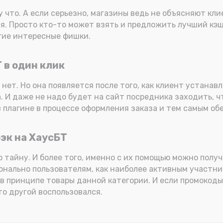
 что. А если серьезно, магазины ведь не объясняют кли
я. Просто кто-то может взять и предложить лучший кэш
угие интересные фишки.
 в один клик
ет. Но она появляется после того, как клиент устанавл
. И даже не надо будет на сайт посредника заходить, 
 плагине в процессе оформления заказа и тем самым обе
бэк на ХаусБТ
 тайну. И более того, именно с их помощью можно получ
нально пользователям, как наиболее активным участник
 в принципе товары данной категории. И если промокоды
то другой воспользовался.