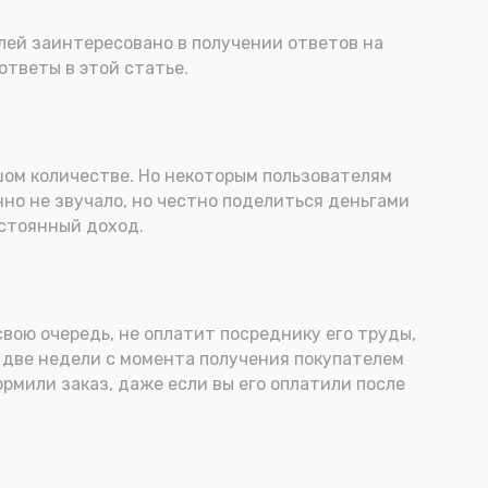
елей заинтересовано в получении ответов на
ответы в этой статье.
шом количестве. Но некоторым пользователям
нно не звучало, но честно поделиться деньгами
остоянный доход.
 свою очередь, не оплатит посреднику его труды,
о две недели с момента получения покупателем
ормили заказ, даже если вы его оплатили после