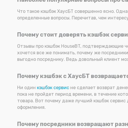
Что такое кэшбэк ХаусБТ совершенно ясно. Одна
определенные вопросы. Перечитав, чем интересу
Почему стоит доверять кэшбэк серв
Отзывы про кэшбэк HouseBT, подтверждающие че
хочется все же понимать, почему же посредники 
выгодно посреднику. Ведь довольный клиент мо
Почему кэшбэк с ХаусБТ возвращаетс
Ни один
кэшбэк сервис
не сделает возврат денег
пока не пройдет период времени, в течение кот
товара. Вот почему даже лучший кэшбэк сервис д
оформления.
Почему посредники возвращают разн