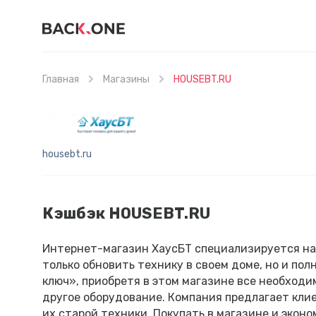
Главная
Магазины
HOUSEBT.RU
housebt.ru
Кэшбэк HOUSEBT.RU
Интернет-магазин ХаусБТ специализируется на
только обновить технику в своем доме, но и по
ключ», приобретя в этом магазине все необходи
другое оборудование. Компания предлагает кли
их старой техники. Покупать в магазине и экон