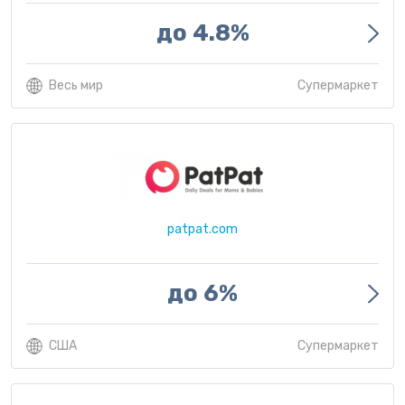
до 4.8%
Весь мир
Супермаркет
patpat.com
до 6%
США
Супермаркет