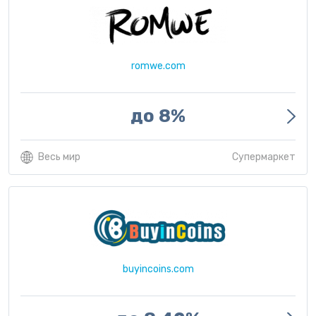
romwe.com
до 8%
Весь мир
Супермаркет
buyincoins.com