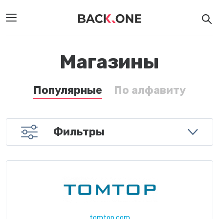
Магазины
Популярные
По алфавиту
Фильтры
tomtop.com