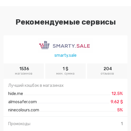
Рекомендуемые сервисы
smarty.sale
1536
1 $
204
магазинов
мин. сумма
отзывов
Лучший кэшбэк в магазинах
hide.me
12.5%
almosafer.com
9.62 $
ninecolours.com
5%
Промокоды
1