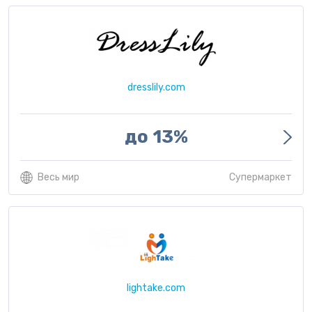
dresslily.com
до 13%
Весь мир
Супермаркет
lightake.com