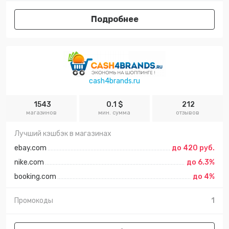
Подробнее
cash4brands.ru
1543
0.1 $
212
магазинов
мин. сумма
отзывов
Лучший кэшбэк в магазинах
ebay.com
до 420 руб.
nike.com
до 6.3%
booking.com
до 4%
Промокоды
1