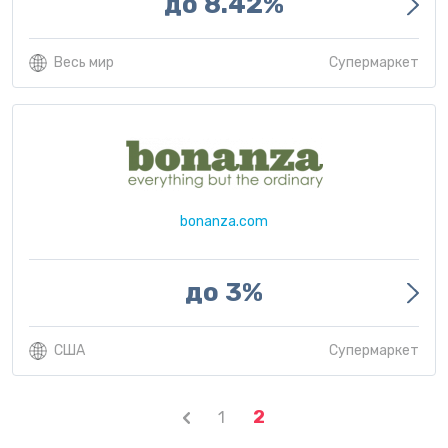
до 8.42%
Весь мир
Супермаркет
bonanza.com
до 3%
США
Супермаркет
2
1