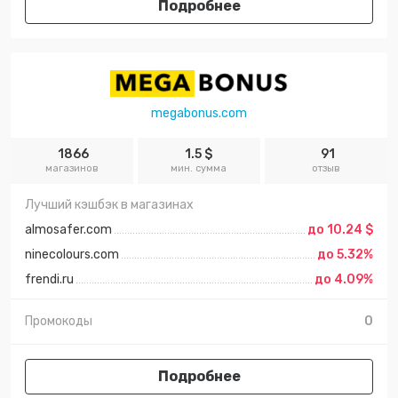
Подробнее
megabonus.com
1866
1.5 $
91
магазинов
мин. сумма
отзыв
Лучший кэшбэк в магазинах
almosafer.com
до 10.24 $
ninecolours.com
до 5.32%
frendi.ru
до 4.09%
Промокоды
0
Подробнее