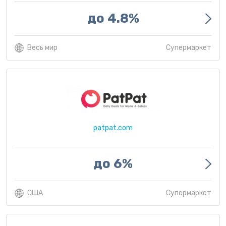
до 4.8%
Весь мир
Супермаркет
patpat.com
до 6%
США
Супермаркет