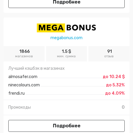
Подробнее
megabonus.com
1866
1.5 $
91
магазинов
мин. сумма
отзыв
Лучший кэшбэк в магазинах
almosafer.com
до 10.24 $
ninecolours.com
до 5.32%
frendi.ru
до 4.09%
Промокоды
0
Подробнее