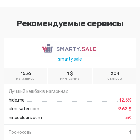
Рекомендуемые сервисы
smarty.sale
1536
1 $
204
магазинов
мин. сумма
отзывов
Лучший кэшбэк в магазинах
hide.me
12.5%
almosafer.com
9.62 $
ninecolours.com
5%
Промокоды
1