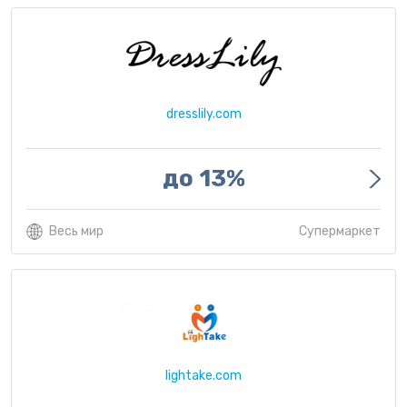
dresslily.com
до 13%
Весь мир
Супермаркет
lightake.com