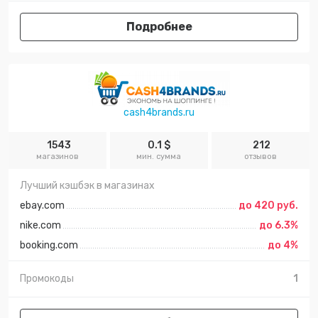
Подробнее
cash4brands.ru
1543
0.1 $
212
магазинов
мин. сумма
отзывов
Лучший кэшбэк в магазинах
ebay.com
до 420 руб.
nike.com
до 6.3%
booking.com
до 4%
Промокоды
1