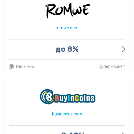
romwe.com
до 8%
Весь мир
Супермаркет
buyincoins.com