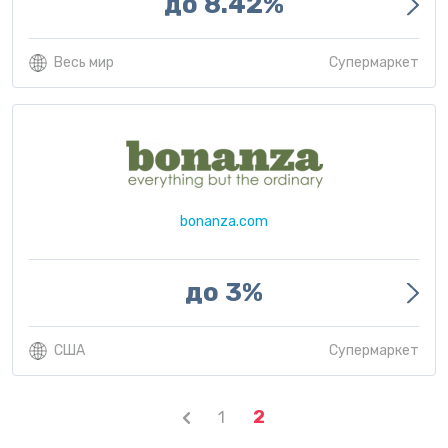
до 8.42%
Весь мир
Супермаркет
bonanza.com
до 3%
США
Супермаркет
2
1