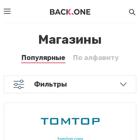
Магазины
Популярные
По алфавиту
Фильтры
tomtop.com