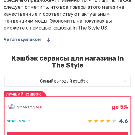
среди его предложений именно то, что ищите. Также
следует отметить, что все товары этого магазина
качественные и соответствуют актуальным
тенденциям моды. Экономить на покупках вы
сможете с помощью кэшбэка In The Style US.
Читать целиком
Кэшбэк сервисы для магазина In
The Style
Самый выгодый кэшбэк
ЛУЧШИЙ КЭШБЭК
до 5%
4.6
smarty.sale