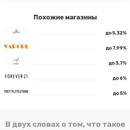
Похожие магазины
до 5.32%
до 7.99%
до 3.7%
до 6%
до 5%
В двух словах о том, что такое