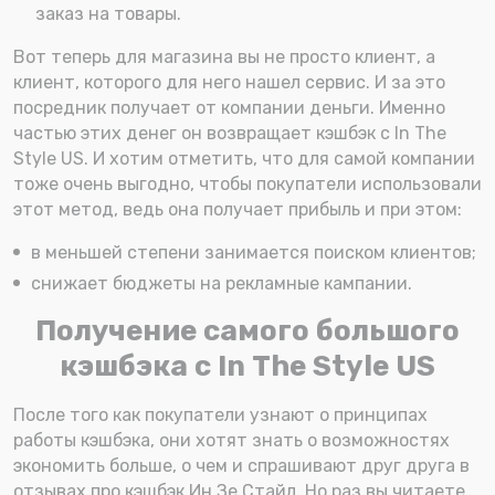
заказ на товары.
Вот теперь для магазина вы не просто клиент, а
клиент, которого для него нашел сервис. И за это
посредник получает от компании деньги. Именно
частью этих денег он возвращает кэшбэк с In The
Style US. И хотим отметить, что для самой компании
тоже очень выгодно, чтобы покупатели использовали
этот метод, ведь она получает прибыль и при этом:
в меньшей степени занимается поиском клиентов;
снижает бюджеты на рекламные кампании.
Получение самого большого
кэшбэка с In The Style US
После того как покупатели узнают о принципах
работы кэшбэка, они хотят знать о возможностях
экономить больше, о чем и спрашивают друг друга в
отзывах про кэшбэк Ин Зе Стайл. Но раз вы читаете