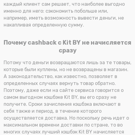
каждый клиент сам решает, что наиболее выгодно
именно для него: сэкономить побольше или,
например, иметь возможность вывести деньги, не
накапливая определенную сумму.
Почему cashback с Kit BY не начисляется
сразу
Потому что деньги возвращаются лишь за те товары,
которые были куплены, но не возвращены в магазин.
А законодательство, как известно, позволяет в
определенных случаях вернуть товар обратно.
Поэтому, даже если на сайте сервиса говорится о
самом выгодном кэшбэке Kit BY, вы его сразу не
получите. Сроки зачисления кэшбэка включают в
себя также и период, в течение которого
осуществляется доставка. Но поскольку речь идет о
максимальном времени доставки по стране, то во
многих случаях лучший кэшбэк Kit BY начисляется