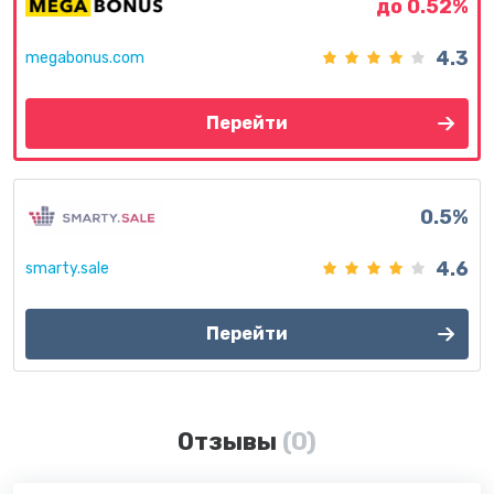
до 0.52%
4.3
megabonus.com
Перейти
0.5%
4.6
smarty.sale
Перейти
Отзывы
(0)