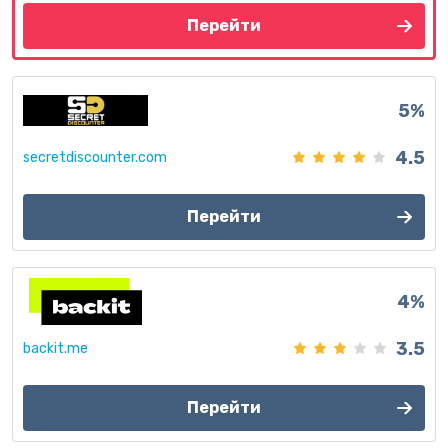
Перейти
5%
4.5
secretdiscounter.com
Перейти
4%
3.5
backit.me
Перейти