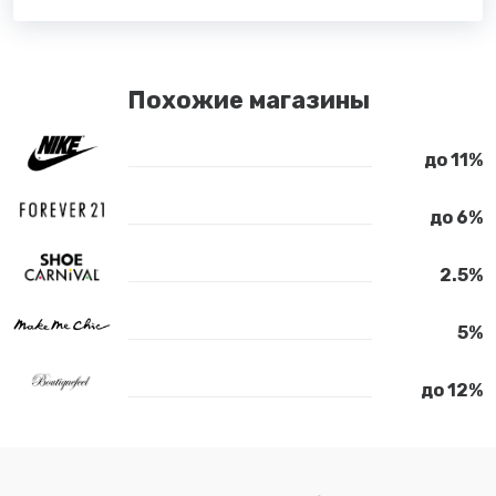
Похожие магазины
до 11%
до 6%
2.5%
5%
до 12%