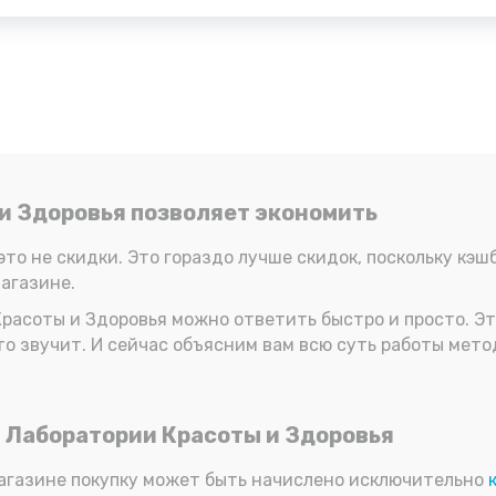
и Здоровья позволяет экономить
это не скидки. Это гораздо лучше скидок, поскольку кэш
магазине.
 Красоты и Здоровья можно ответить быстро и просто. Э
то звучит. И сейчас объясним вам всю суть работы мето
т Лаборатории Красоты и Здоровья
агазине покупку может быть начислено исключительно