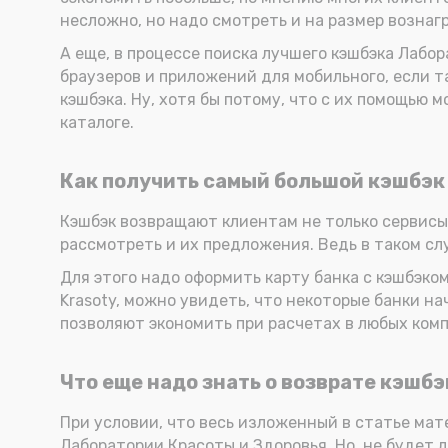
несложно, но надо смотреть и на размер вознаг
А еще, в процессе поиска лучшего кэшбэка Лаб
браузеров и приложений для мобильного, если т
кэшбэка. Ну, хотя бы потому, что с их помощью 
каталоге.
Как получить самый большой кэшбэк
Кэшбэк возвращают клиентам не только сервисы, 
рассмотреть и их предложения. Ведь в таком с
Для этого надо оформить карту банка с кэшбэко
Krasoty, можно увидеть, что некоторые банки на
позволяют экономить при расчетах в любых комп
Что еще надо знать о возврате кэшб
При условии, что весь изложенный в статье мат
Лаборатории Красоты и Здоровья. Но, не будет 