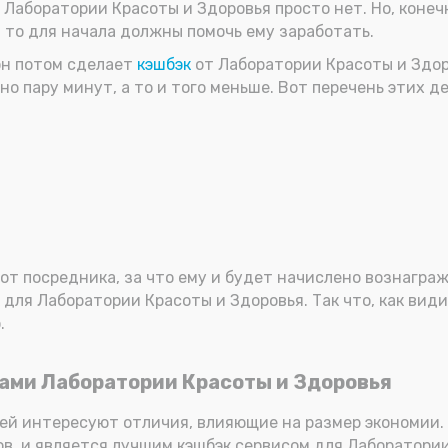
 Лаборатории Красоты и Здоровья просто нет. Но, конеч
, то для начала должны помочь ему заработать.
он потом сделает
кэшбэк
от Лаборатории Красоты и Здор
но пару минут, а то и того меньше. Вот перечень этих д
от посредника, за что ему и будет начислено вознагра
для Лаборатории Красоты и Здоровья. Так что, как видит
.
ами Лаборатории Красоты и Здоровья
лей интересуют отличия, влияющие на размер экономии.
в, и является лучшим кэшбэк сервисом для Лаборатории