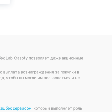
бэк Lab Krasoty позволяет даже акционные
то выплата вознаграждения за покупки в
да, чтобы вы могли им пользоваться и не
кэшбэк сервисом
, который выполняет роль