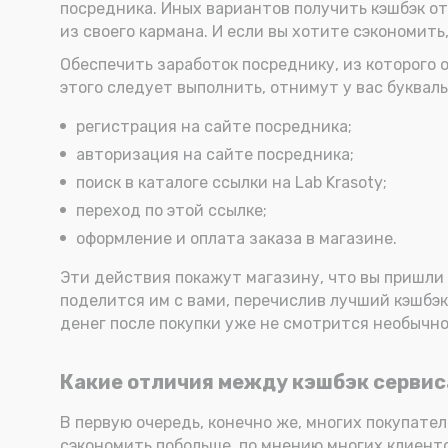
посредника. Иных вариантов получить кэшбэк от
из своего кармана. И если вы хотите сэкономить
Обеспечить заработок посреднику, из которого 
этого следует выполнить, отнимут у вас букваль
регистрация на сайте посредника;
авторизация на сайте посредника;
поиск в каталоге ссылки на Lab Krasoty;
переход по этой ссылке;
оформление и оплата заказа в магазине.
Эти действия покажут магазину, что вы пришли 
поделится им с вами, перечислив лучший кэшбэк 
денег после покупки уже не смотрится необычно
Какие отличия между кэшбэк сервис
В первую очередь, конечно же, многих покупате
сэкономить побольше, по мнению многих клиенто