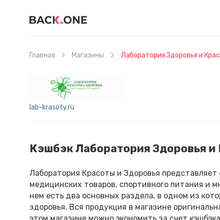
Главная
Магазины
Лаборатория Здоровья и Кра
lab-krasoty.ru
Кэшбэк Лаборатория Здоровья и
Лаборатория Красоты и Здоровья представляет 
медицинских товаров, спортивного питания и мн
нем есть два основных раздела, в одном из кот
здоровья. Вся продукция в магазине оригинальна
этом магазине можно экономить за счет кэшбэк