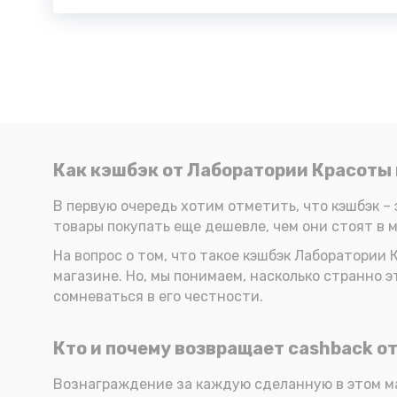
Как кэшбэк от Лаборатории Красоты 
В первую очередь хотим отметить, что кэшбэк – 
товары покупать еще дешевле, чем они стоят в 
На вопрос о том, что такое кэшбэк Лаборатории
магазине. Но, мы понимаем, насколько странно э
сомневаться в его честности.
Кто и почему возвращает cashback о
Вознаграждение за каждую сделанную в этом м