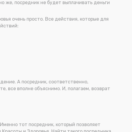
но же, посредник не будет выплачивать деньги
овья очень просто. Все действия, которые для
ействий:
ждение. А посредник, соответственно,
е, все вполне объяснимо. И, полагаем, возврат
 Именно тот посредник, который позволяет
 Красоты и Здоровья. Найти такого посредника