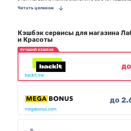
Читать целиком
Кэшбэк сервисы для магазина Ла
и Красоты
ЛУЧШИЙ КЭШБЭК
до
backit.me
до 2
megabonus.com