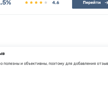
2.5%
4.6
Перейти
ыв
о полезны и объективны, поэтому для добавления отзы