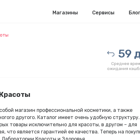
Магазины
Сервисы
Бло
соты
59 д
Среднее врем
ожидания кэшб
 Красоты
собой магазин профессиональной косметики, а также
огого другого. Каталог имеет очень удобную структуру.
орых товары исключительно для красоты, в другом – для
я, что является гарантией ее качества. Теперь на покуп
а Лаборатории Красоты и Здоровья.