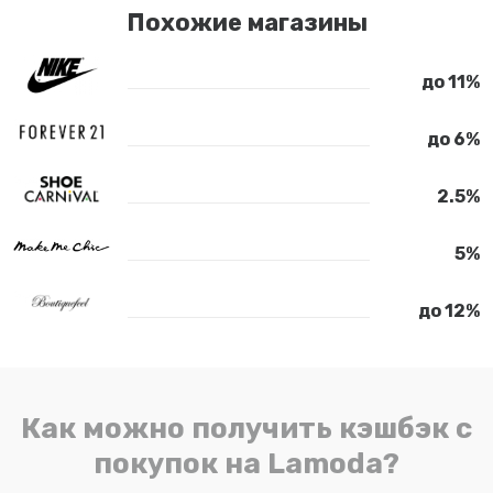
Похожие магазины
до 11%
до 6%
2.5%
5%
до 12%
Как можно получить кэшбэк с
покупок на Lamoda?