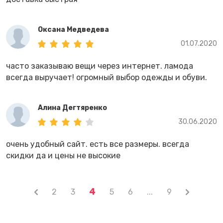
Оксана Медведева
01.07.2020
часто заказываю вещи через интернет. ламода
всегда выручает! огромный выбор одежды и обуви.
Алина Дегтяренко
30.06.2020
очень удобный сайт. есть все размеры. всегда
скидки да и цены не высокие
4
2
3
5
6
...
9