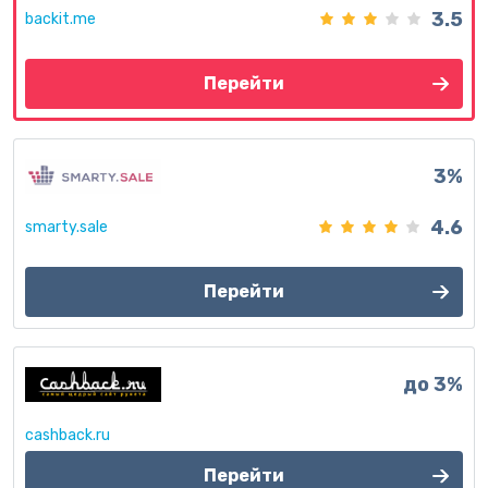
3.5
backit.me
Перейти
3%
4.6
smarty.sale
Перейти
до 3%
cashback.ru
Перейти