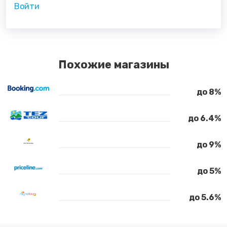
Войти
Похожие магазины
до 8%
до 6.4%
до 9%
до 5%
до 5.6%