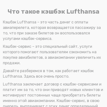
Что такое кэшбэк Lufthansa
Кэшбэк Lufthansa – это часть денег с оплаты
авиаперелета, которая возвращается пассажиру за
то, что при заказе билетов он воспользовался
услугами кэшбэк-сервиса.
Кэшбэк-сервис – это специальный сайт, услуги
которого помогают пользователям сэкономить на
покупке авиабилетов, а авиакомпании увеличить их
продажи.
Давайте разберемся в том, как работает кэшбэк
Lufthansa. Здесь все очень просто.
Lufthansa заключает договор с кэшбэк-сервисами и
платит им за то, что они приводят новых клиентов и
мотивируют постоянных чаще приобретать билеты
именно этой авиакомпании. Кэшбэк-сервис, в свою
очередь, выплачивает с этих денег определенный