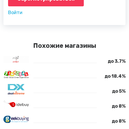
Войти
Похожие магазины
до 3.7%
до 18.4%
до 5%
до 8%
до 8%