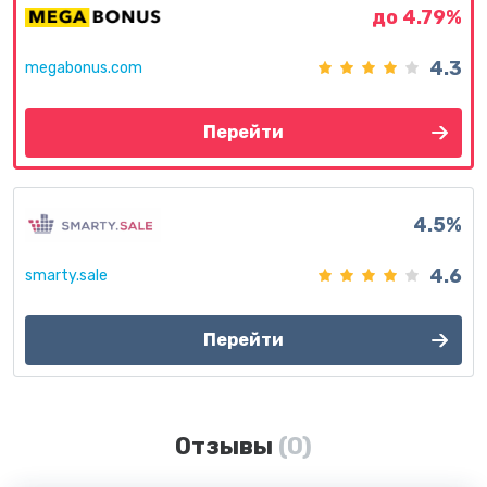
до 4.79%
4.3
megabonus.com
Перейти
4.5%
4.6
smarty.sale
Перейти
Отзывы
(0)