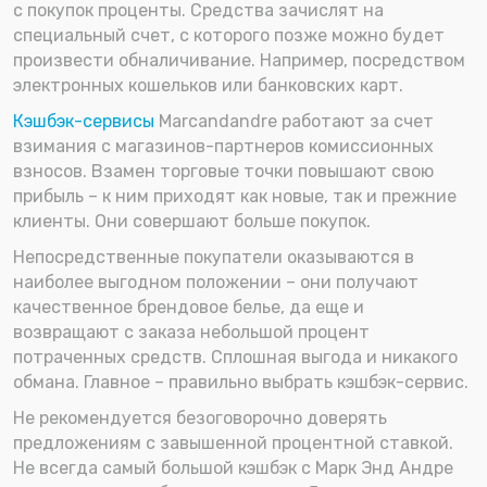
с покупок проценты. Средства зачислят на
специальный счет, с которого позже можно будет
произвести обналичивание. Например, посредством
электронных кошельков или банковских карт.
Кэшбэк-сервисы
Marcandandre работают за счет
взимания с магазинов-партнеров комиссионных
взносов. Взамен торговые точки повышают свою
прибыль – к ним приходят как новые, так и прежние
клиенты. Они совершают больше покупок.
Непосредственные покупатели оказываются в
наиболее выгодном положении – они получают
качественное брендовое белье, да еще и
возвращают с заказа небольшой процент
потраченных средств. Сплошная выгода и никакого
обмана. Главное – правильно выбрать кэшбэк-сервис.
Не рекомендуется безоговорочно доверять
предложениям с завышенной процентной ставкой.
Не всегда самый большой кэшбэк с Марк Энд Андре