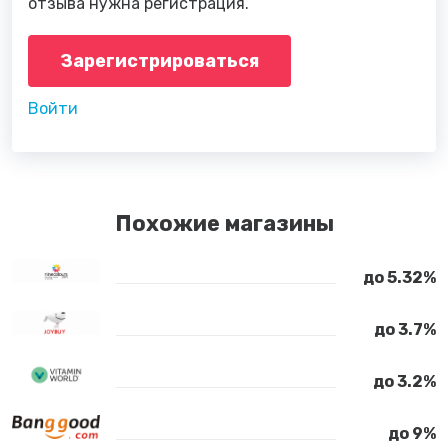
отзыва нужна регистрация.
Зарегистрироваться
Войти
Похожие магазины
до 5.32%
до 3.7%
до 3.2%
до 9%