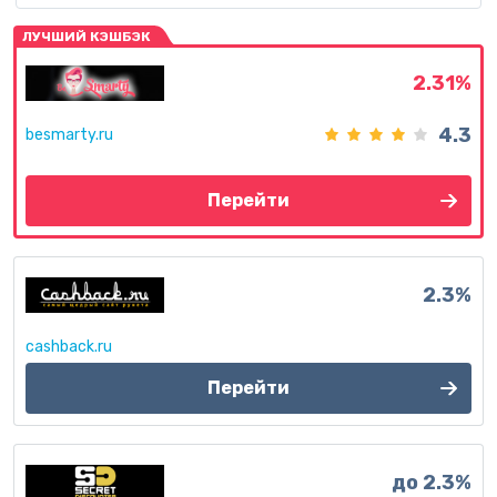
ЛУЧШИЙ КЭШБЭК
2.31%
4.3
besmarty.ru
Перейти
2.3%
cashback.ru
Перейти
до 2.3%