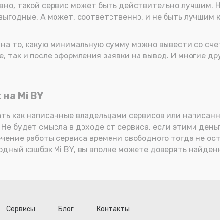
ловно, такой сервис может быть действительно лучшим. Н
 выгодные. А может, соответственно, и не быть лучшим к
на то, какую минимальную сумму можно вывести со счет
се, так и после оформления заявки на вывод. И многие д
 на Mi BY
ть как написанные владельцами сервисов или написанны
 Не будет смысла в доходе от сервиса, если этими день
ечение работы сервиса времени свободного тогда не ос
годный кэшбэк Mi BY, вы вполне можете доверять найде
Сервисы
Блог
Контакты