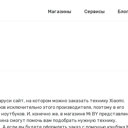
Магазины
Сервисы
Бло
руси сайт, на котором можно заказать технику Xiaomi.
ов исключительно этого производителя, поэтому в его
ноутбуков. И, конечно же, в магазине Mi BY представле
ина смогут помочь вам подобрать нужную технику,
 А если вы будете оформлять заказ с помощью кэшбэка M