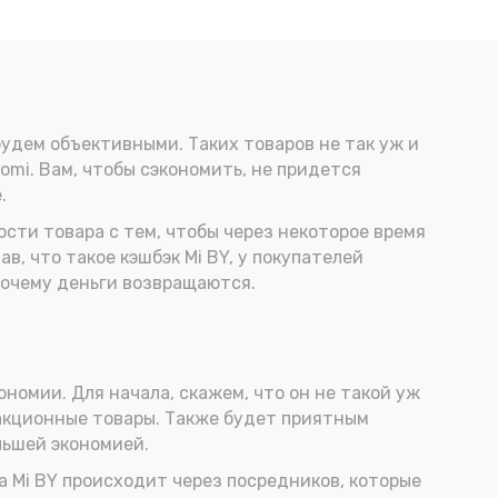
будем объективными. Таких товаров не так уж и
omi. Вам, чтобы сэкономить, не придется
.
сти товара с тем, чтобы через некоторое время
в, что такое кэшбэк Mi BY, у покупателей
почему деньги возвращаются.
ономии. Для начала, скажем, что он не такой уж
 акционные товары. Также будет приятным
льшей экономией.
а Mi BY происходит через посредников, которые