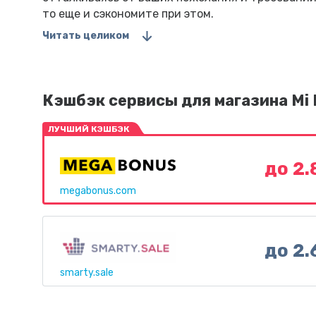
то еще и сэкономите при этом.
Читать целиком
Кэшбэк сервисы для магазина Mi 
ЛУЧШИЙ КЭШБЭК
до 2
megabonus.com
до 2
smarty.sale