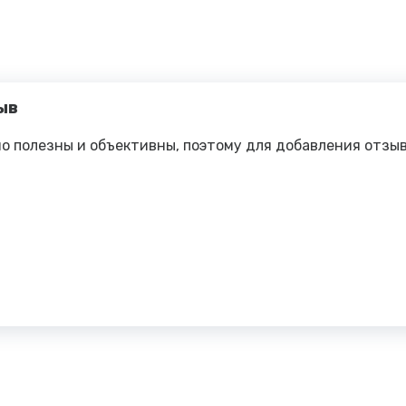
ыв
о полезны и объективны, поэтому для добавления отзы