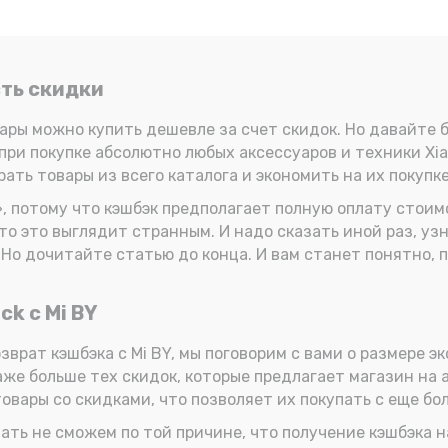
сть скидки
вары можно купить дешевле за счет скидок. Но давайте 
при покупке абсолютно любых аксессуаров и техники Xia
ть товары из всего каталога и экономить на их покупке
, потому что кэшбэк предполагает полную оплату стоимо
о это выглядит странным. И надо сказать иной раз, узна
 Но дочитайте статью до конца. И вам станет понятно, 
k с Mi BY
врат кэшбэка с Mi BY, мы поговорим с вами о размере эк
даже больше тех скидок, которые предлагает магазин на
овары со скидками, что позволяет их покупать с еще бо
ать не сможем по той причине, что получение кэшбэка н