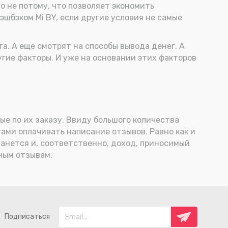
о не потому, что позволяет экономить
эшбэком Mi BY, если другие условия не самые
а. А еще смотрят на способы вывода денег. А
ругие факторы. И уже на основании этих факторов
е по их заказу. Ввиду большого количества
гами оплачивать написание отзывов. Равно как и
танется и, соответственно, доход, приносимый
нным отзывам.
Подписаться