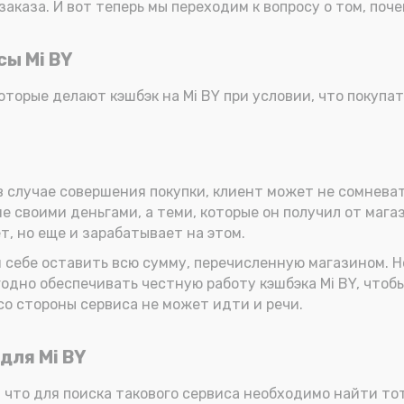
аказа. И вот теперь мы переходим к вопросу о том, поче
сы Mi BY
торые делают кэшбэк на Mi BY при условии, что покупат
в случае совершения покупки, клиент может не сомневат
 своими деньгами, а теми, которые он получил от магаз
т, но еще и зарабатывает на этом.
 себе оставить всю сумму, перечисленную магазином. Но
годно обеспечивать честную работу кэшбэка Mi BY, чтобы
со стороны сервиса не может идти и речи.
для Mi BY
что для поиска такового сервиса необходимо найти тот