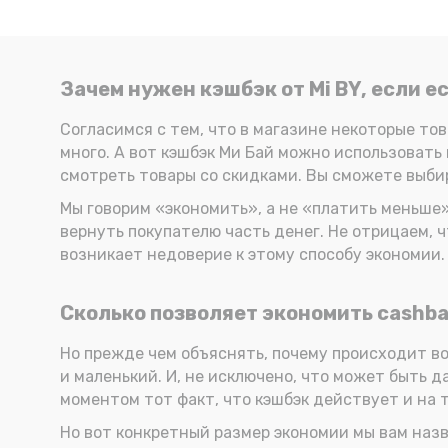
Зачем нужен кэшбэк от Mi BY, если е
Согласимся с тем, что в магазине некоторые то
много. А вот кэшбэк Ми Бай можно использовать 
смотреть товары со скидками. Вы сможете выбира
Мы говорим «экономить», а не «платить меньше»
вернуть покупателю часть денег. Не отрицаем, чт
возникает недоверие к этому способу экономии.
Сколько позволяет экономить cashbac
Но прежде чем объяснять, почему происходит воз
и маленький. И, не исключено, что может быть 
моментом тот факт, что кэшбэк действует и на т
Но вот конкретный размер экономии мы вам назв