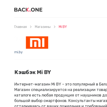
Главная
Магазины
Mi BY
mi.by
Кэшбэк Mi BY
Интернет-магазин Mi BY – это популярный в Бела
Магазин специализируется на реализации товар
каталоге есть любая продукция от наушников до 
большой выбор смартфонов. Консультанты магаз
отталкиваясь от ваших пожелания и требований.