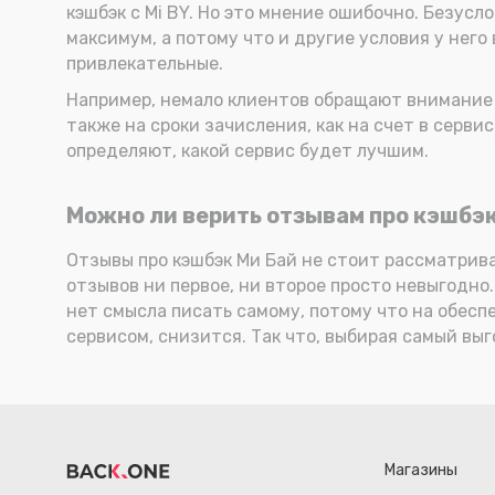
кэшбэк с Mi BY. Но это мнение ошибочно. Безус
максимум, а потому что и другие условия у него
привлекательные.
Например, немало клиентов обращают внимание 
также на сроки зачисления, как на счет в серви
определяют, какой сервис будет лучшим.
Можно ли верить отзывам про кэшбэк
Отзывы про кэшбэк Ми Бай не стоит рассматрива
отзывов ни первое, ни второе просто невыгодно.
нет смысла писать самому, потому что на обесп
сервисом, снизится. Так что, выбирая самый вы
Магазины