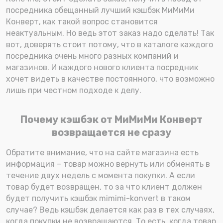
посредника обещанный лучший кэшбэк МиМиМи
Конверт, как такой вопрос становится
неактуальным. Но ведь этот заказ надо сделать! Так
вот, доверять стоит потому, что в каталоге каждого
посредника очень много разных компаний и
магазинов. И каждого нового клиента посредник
хочет видеть в качестве постоянного, что возможно
лишь при честном подходе к делу.
Почему кэшбэк от МиМиМи Конверт
возвращается не сразу
Обратите внимание, что на сайте магазина есть
информация – товар можно вернуть или обменять в
течение двух недель с момента покупки. А если
товар будет возвращен, то за что клиент должен
будет получить кэшбэк mimimi-konvert в таком
случае? Ведь кэшбэк делается как раз в тех случаях,
когда покупки не возвращаются. То есть, когда товар