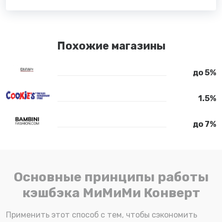
Похожие магазины
до 5%
1.5%
до 7%
Основные принципы работы
кэшбэка МиМиМи Конверт
Применить этот способ с тем, чтобы сэкономить