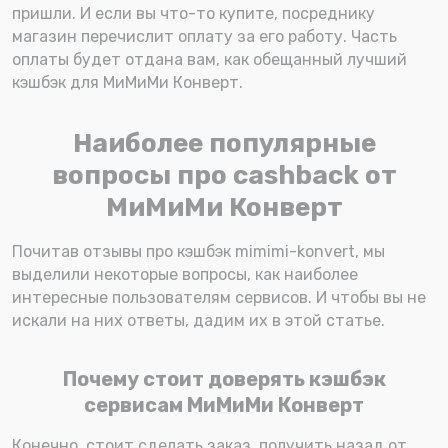
пришли. И если вы что-то купите, посреднику
магазин перечислит оплату за его работу. Часть
оплаты будет отдана вам, как обещанный лучший
кэшбэк для МиМиМи Конверт.
Наиболее популярные
вопросы про cashback от
МиМиМи Конверт
Почитав отзывы про кэшбэк mimimi-konvert, мы
выделили некоторые вопросы, как наиболее
интересные пользователям сервисов. И чтобы вы не
искали на них ответы, дадим их в этой статье.
Почему стоит доверять кэшбэк
сервисам МиМиМи Конверт
Конечно, стоит сделать заказ, получить назад от