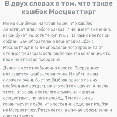
В двух словах о том, что такое
кэшбэк Мосцветторг
Мы не ошиблись, написав выше, что кэшбэк
действует для любого заказа. И не имеет значения,
какой букет вы хотите купить, и из каких цветов он
собран. Вам обязательно вернется кэшбэк с
Мосцветторг в виде определенного процента от
стоимости заказа, если вы покажите компании, что
вас к ней привел посредник.
Делается это необычайно просто. Посредники
называются кэшбэк сервисами. И найти их вы
сможете очень быстро. Выбрав одного из них,
необходимо создать на его сайте аккаунт. А после
этого, отыскав в каталоге ссылку на магазин,
осуществить по ней переход. Тем самым вы
гарантируете себе, что посредник сделает кэшбэк
на Мосцветторг. Разумеется, в случае оформления и
оплаты заказа.