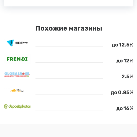
Похожие магазины
до 12.5%
до 12%
2.5%
до 0.85%
до 16%