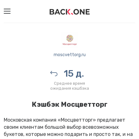
moscvettorg.ru
15 д.
Среднее время
ожидания кэшбэка
Кэшбэк Мосцветторг
Московская компания «Мосцветторг» предлагает
своим клиентам большой выбор всевозможных
букетов, которые можно подарить и просто так, и на