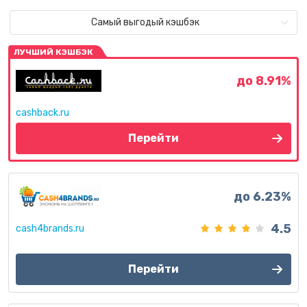
Самый выгодый кэшбэк
ЛУЧШИЙ КЭШБЭК
до 8.91%
cashback.ru
Перейти
до 6.23%
4.5
cash4brands.ru
Перейти