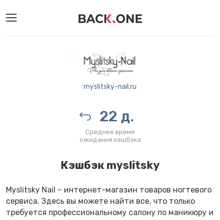
myslitsky-nail.ru
22 д.
Среднее время
ожидания кэшбэка
Кэшбэк myslitsky
Myslitsky Nail – интернет-магазин товаров ногтевого
сервиса. Здесь вы можете найти все, что только
требуется профессиональному салону по маникюру и