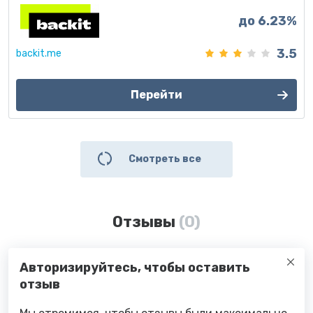
до 6.23%
3.5
backit.me
Перейти
Смотреть все
Отзывы
(0)
Авторизируйтесь, чтобы оставить
отзыв