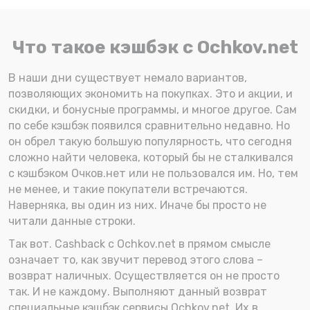
Что такое кэшбэк с Ochkov.net
В наши дни существует немало вариантов,
позволяющих экономить на покупках. Это и акции, и
скидки, и бонусные программы, и многое другое. Сам
по себе кэшбэк появился сравнительно недавно. Но
он обрел такую большую популярность, что сегодня
сложно найти человека, который бы не сталкивался
с кэшбэком Очков.нет или не пользовался им. Но, тем
не менее, и такие покупатели встречаются.
Наверняка, вы один из них. Иначе бы просто не
читали данные строки.
Так вот. Cashback с Ochkov.net в прямом смысле
означает то, как звучит перевод этого слова –
возврат наличных. Осуществляется он не просто
так. И не каждому. Выполняют данный возврат
специальные кэшбэк сервисы Ochkov.net. Их в