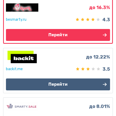
до 16.3%
4.3
besmarty.ru
Перейти
до 12.22%
3.5
backit.me
Перейти
до 8.01%