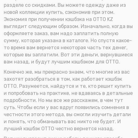
разделе со скидками. Вы можете одежду даже из
новой коллекции купить, сэкономив при этом.
Экономия при получении кэшбэка на OTTO KZ
выглядит следующим образом. Изначально, когда вы
оформляете заказ, вам надо заплатить полную
сумму, которая указана в каталоге. Но спустя какое-
то время вам вернется некоторая часть тех денег,
которые вы заплатили. Вот эти деньги, вернувшиеся
вам назад, и будут лучшим кэшбэком для OTTO.
Конечно же, мы прекрасно знаем, что многие из вас
захотят разобраться в том, как работает кэшбэк
OTTO. Разумеется, найдутся и те, кто решит купить
и попробовать на практике, не вдаваясь в детальные
подробности. Но мы все же расскажем, в чем тут
суть. Чтобы если у вас вдруг появились сомнения в
честности этого метода, вы смогли изучить детали
и понять, что обманывать вас никто не будет. И
лучший кэшбэк OTTO честно вернется назад.