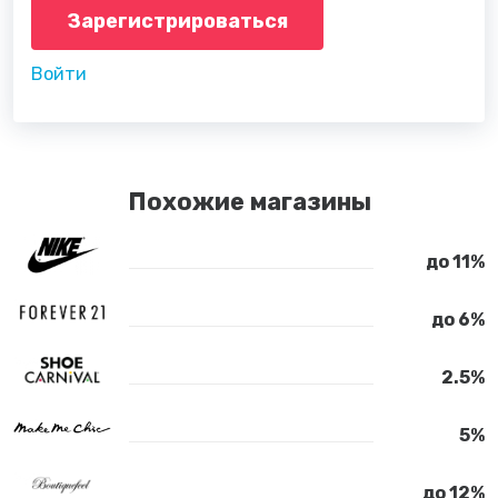
Зарегистрироваться
Войти
Похожие магазины
до 11%
до 6%
2.5%
5%
до 12%