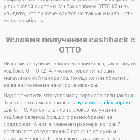
у поисковой системы кэшбэк сервисы OTTO KZ и вы
увидите, что таковых сайтов не так уж и мало. Есть
из чего выбрать.
Условия получения cashback с
OTTO
Выше мы озвучили главное условие того, как вернуть
кэшбэк с OTTO KZ. А именно, перейти на сайт
магазина с сайта сервиса. Но еще хотим обратить
ваше внимание на некоторые нюансы.
Надо отметить, что условия у сервисов отличаются.
Так что есть смысл поискать
лучший кэшбэк сервис
для OTTO. Конечно, в плане сроков получения
кэшбэка сервисы большого разнообразия не
предложат. А вот в плане его размера, который
составляет определенный процент от суммы
покупки – вполне. Но вы также должны знать, что