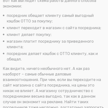
Вот как выглядит схема работы данного способа
экономии:
посредник обещает клиенту самый выгодный
кэшбэк OTTO за покупку;
клиент переходит в магазин с сайта посредника;
клиент делает покупку;
магазин платит посреднику за приведенного
клиента;
посредник делает кэшбэк с OTTO клиенту, как и
обещал.
Как видите, ничего необычного нет. А как раз
наоборот – самые обычные деловые
взаимоотношения. При чем, если вы переходите на
сайт магазина с сайта посредника, на цены это
никак не влияет. А магазину сотрудничество с
посредниками весьма выгодно, так как в данном
случае он экономит на рекламе. Найти таких
посредников тоже несложно, достаточно запросить