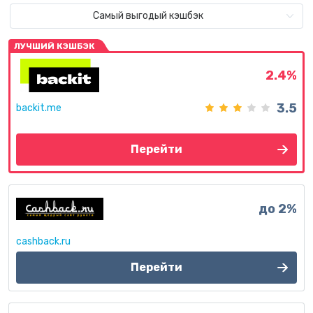
Самый выгодый кэшбэк
ЛУЧШИЙ КЭШБЭК
2.4%
3.5
backit.me
Перейти
до 2%
cashback.ru
Перейти