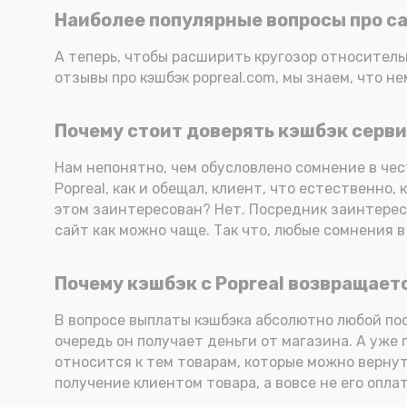
Наиболее популярные вопросы про ca
А теперь, чтобы расширить кругозор относитель
отзывы про кэшбэк popreal.com, мы знаем, что н
Почему стоит доверять кэшбэк серви
Нам непонятно, чем обусловлено сомнение в чес
Popreal, как и обещал, клиент, что естественно,
этом заинтересован? Нет. Посредник заинтересо
сайт как можно чаще. Так что, любые сомнения 
Почему кэшбэк с Popreal возвращаетс
В вопросе выплаты кэшбэка абсолютно любой пос
очередь он получает деньги от магазина. А уже 
относится к тем товарам, которые можно вернут
получение клиентом товара, а вовсе не его оплат