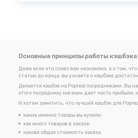
Основные принципы работы кэшбэка 
Даже если это слово вам незнакомо, а о том, что
статью до конца, вы узнаете о кэшбэке достаточ
Делается кэшбэк на Popreal посредниками. Вы 
этого посреднику магазин дает часть прибыли, к
И хотим заметить, что лучший кэшбэк для Poprea
какие именно товары вы купили;
как много товаров в заказе;
какова общая стоимость заказа.