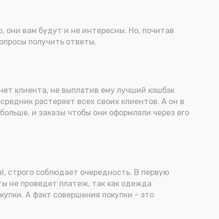
, они вам будут и не интересны. Но, почитав
вопросы получить ответы.
нет клиента, не выплатив ему лучший кэшбэк
осредник растеряет всех своих клиентов. А он в
больше, и заказы чтобы они оформляли через его
l, строго соблюдает очередность. В первую
ты не проведет платеж, так как одежда
купки. А факт совершения покупки – это