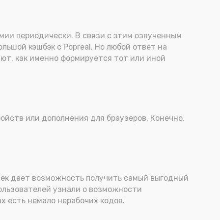
омии периодически. В связи с этим озвученным
льшой кэшбэк с Popreal. Но любой ответ на
яют, как именно формируется тот или иной
ойств или дополнения для браузеров. Конечно,
шек дает возможность получить самый выгодный
 пользователей узнали о возможности
х есть немало нерабочих кодов.