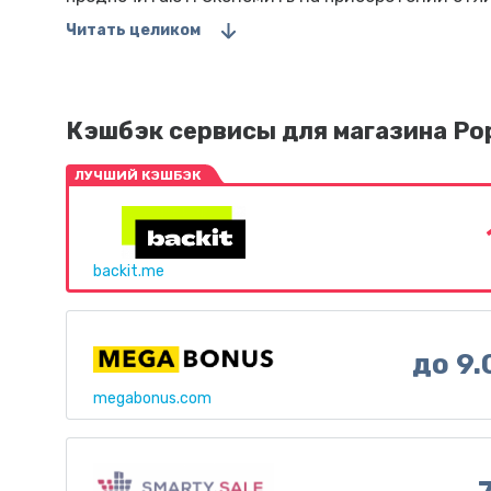
Читать целиком
Кэшбэк сервисы для магазина Po
ЛУЧШИЙ КЭШБЭК
backit.me
до 9
megabonus.com