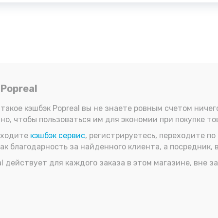
Popreal
 такое кэшбэк Popreal вы не знаете ровным счетом ничего
но, чтобы пользоваться им для экономии при покупке тов
находите
кэшбэк сервис
, регистрируетесь, переходите по
ак благодарность за найденного клиента, а посредник, 
l действует для каждого заказа в этом магазине, вне з