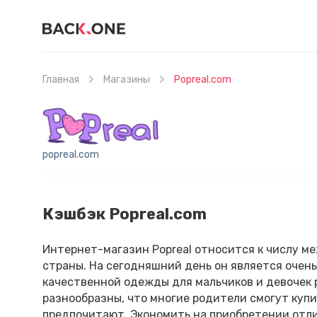
Главная
Магазины
Popreal.com
popreal.com
Кэшбэк Popreal.com
Интернет-магазин Popreal относится к числу м
страны. На сегодняшний день он является очен
качественной одежды для мальчиков и девочек 
разнообразны, что многие родители смогут купи
предпочитают. Экономить на приобретении отли