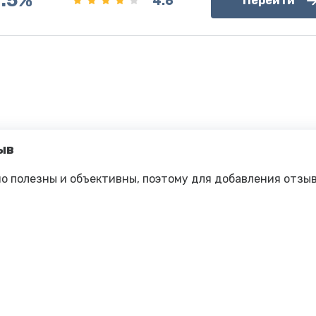
7.5%
4.6
Перейти
ыв
о полезны и объективны, поэтому для добавления отзы