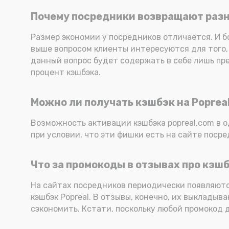
Почему посредники возвращают разн
Размер экономии у посредников отличается. И б
выше вопросом клиенты интересуются для того, 
данный вопрос будет содержать в себе лишь пр
процент кэшбэка.
Можно ли получать кэшбэк на Popreal
Возможность активации кэшбэка popreal.com в 
при условии, что эти фишки есть на сайте посре
Что за промокоды в отзывах про кэшб
На сайтах посредников периодически появляют
кэшбэк Popreal. В отзывы, конечно, их выклады
сэкономить. Кстати, поскольку любой промокод 