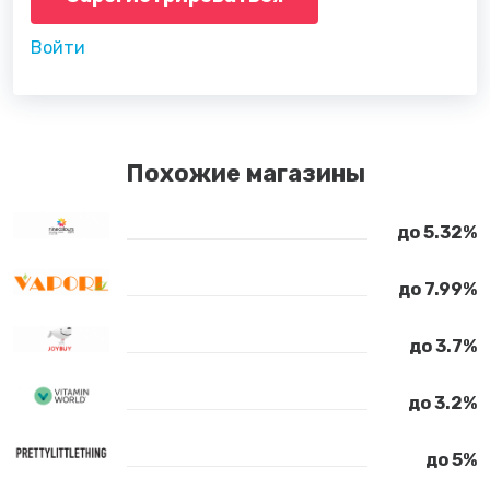
Войти
Похожие магазины
до 5.32%
до 7.99%
до 3.7%
до 3.2%
до 5%