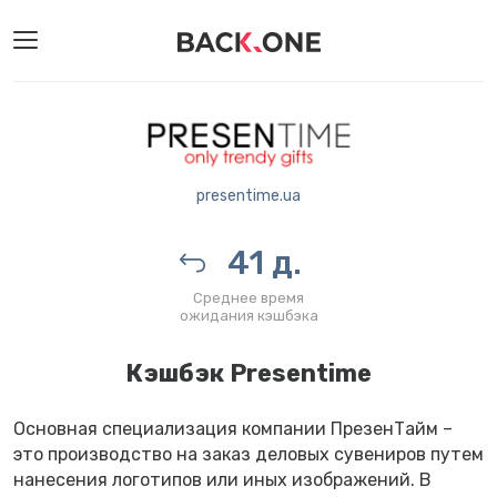
presentime.ua
41 д.
Среднее время
ожидания кэшбэка
Кэшбэк Presentime
Основная специализация компании ПрезенТайм –
это производство на заказ деловых сувениров путем
нанесения логотипов или иных изображений. В