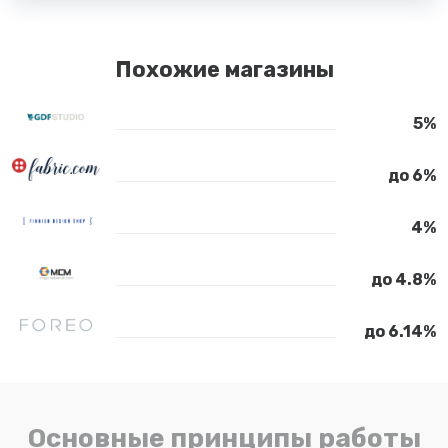
Похожие магазины
5%
до 6%
4%
до 4.8%
до 6.14%
Основные принципы работы