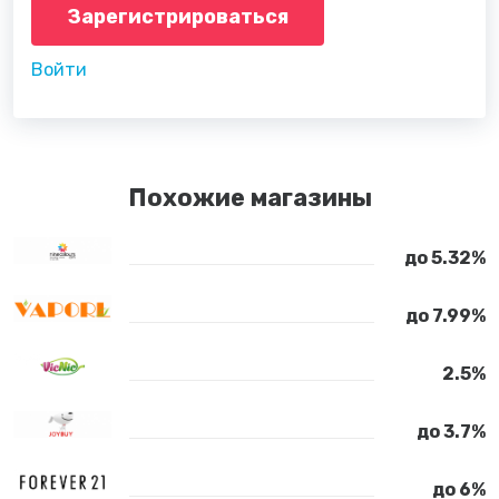
Зарегистрироваться
Войти
Похожие магазины
до 5.32%
до 7.99%
2.5%
до 3.7%
до 6%