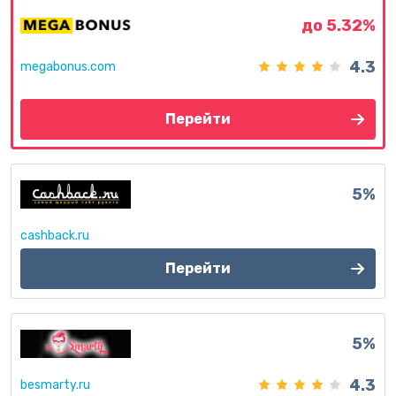
до 5.32%
4.3
megabonus.com
Перейти
5%
cashback.ru
Перейти
5%
4.3
besmarty.ru