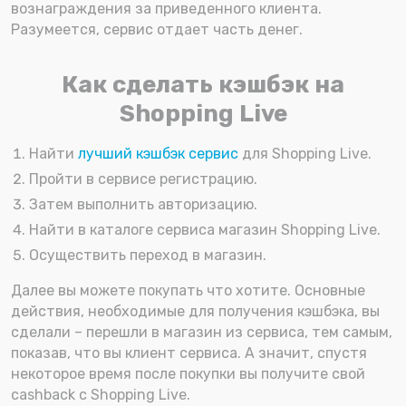
вознаграждения за приведенного клиента.
Разумеется, сервис отдает часть денег.
Как сделать кэшбэк на
Shopping Live
Найти
лучший кэшбэк сервис
для Shopping Live.
Пройти в сервисе регистрацию.
Затем выполнить авторизацию.
Найти в каталоге сервиса магазин Shopping Live.
Осуществить переход в магазин.
Далее вы можете покупать что хотите. Основные
действия, необходимые для получения кэшбэка, вы
сделали – перешли в магазин из сервиса, тем самым,
показав, что вы клиент сервиса. А значит, спустя
некоторое время после покупки вы получите свой
cashback с Shopping Live.