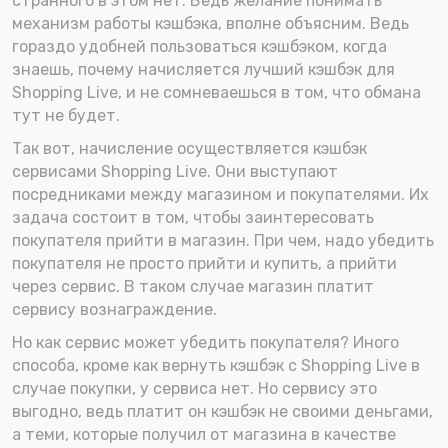
странного в этом нет. Ведь желание понимать
механизм работы кэшбэка, вполне объясним. Ведь
гораздо удобней пользоваться кэшбэком, когда
знаешь, почему начисляется лучший кэшбэк для
Shopping Live, и не сомневаешься в том, что обмана
тут не будет.
Так вот, начисление осуществляется кэшбэк
сервисами Shopping Live. Они выступают
посредниками между магазином и покупателями. Их
задача состоит в том, чтобы заинтересовать
покупателя прийти в магазин. При чем, надо убедить
покупателя не просто прийти и купить, а прийти
через сервис. В таком случае магазин платит
сервису вознаграждение.
Но как сервис может убедить покупателя? Иного
способа, кроме как вернуть кэшбэк с Shopping Live в
случае покупки, у сервиса нет. Но сервису это
выгодно, ведь платит он кэшбэк не своими деньгами,
а теми, которые получил от магазина в качестве