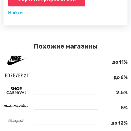
Войти
Похожие магазины
до 11%
до 6%
2.5%
5%
до 12%