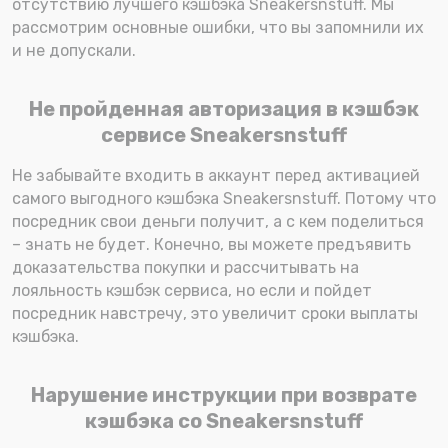
отсутствию лучшего кэшбэка Sneakersnstuff. Мы
рассмотрим основные ошибки, что вы запомнили их
и не допускали.
Не пройденная авторизация в кэшбэк
сервисе Sneakersnstuff
Не забывайте входить в аккаунт перед активацией
самого выгодного кэшбэка Sneakersnstuff. Потому что
посредник свои деньги получит, а с кем поделиться
– знать не будет. Конечно, вы можете предъявить
доказательства покупки и рассчитывать на
лояльность кэшбэк сервиса, но если и пойдет
посредник навстречу, это увеличит сроки выплаты
кэшбэка.
Нарушение инструкции при возврате
кэшбэка со Sneakersnstuff