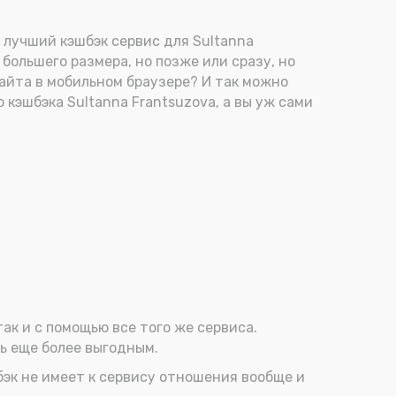
 лучший кэшбэк сервис для Sultanna
большего размера, но позже или сразу, но
айта в мобильном браузере? И так можно
кэшбэка Sultanna Frantsuzova, а вы уж сами
ак и с помощью все того же сервиса.
ь еще более выгодным.
бэк не имеет к сервису отношения вообще и