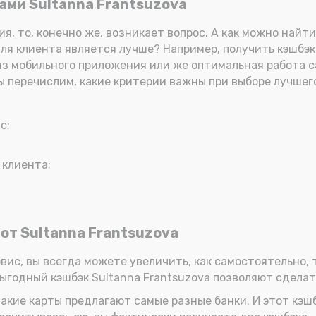
ами Sultanna Frantsuzova
я, то, конечно же, возникает вопрос. А как можно найти
для клиента является лучше? Например, получить кэшбэк 
з мобильного приложения или же оптимальная работа с
ы перечислим, какие критерии важны при выборе лучшего 
с;
 клиента;
от Sultanna Frantsuzova
вис, вы всегда можете увеличить, как самостоятельно, т
ыгодный кэшбэк Sultanna Frantsuzova позволяют сделат
 Такие карты предлагают самые разные банки. И этот кэш