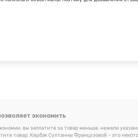
 позволяет экономить
кономии, вы заплатите за товар меньше, нежели указано
платите товар. Кэшбэк Султанны Французовой – это некот