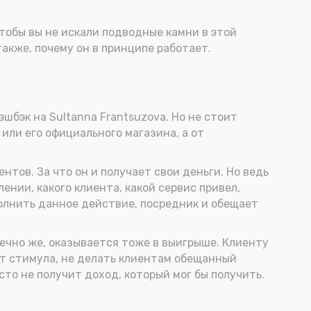
чтобы вы не искали подводные камни в этой
также, почему он в принципе работает.
шбэк на Sultanna Frantsuzova. Но не стоит
или его официального магазина, а от
нтов. За что он и получает свои деньги. Но ведь
ении, какого клиента, какой сервис привел,
полнить данное действие, посредник и обещает
нечно же, оказывается тоже в выигрыше. Клиенту
 нет стимула, не делать клиентам обещанный
сто не получит доход, который мог бы получить.