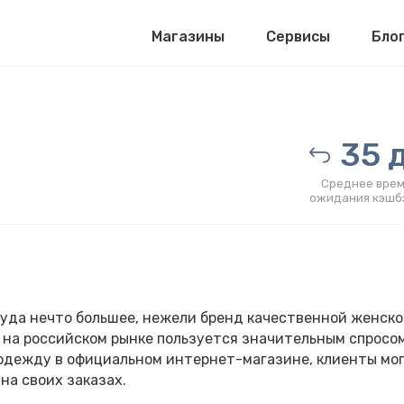
Магазины
Сервисы
Бло
35 д
Среднее врем
ожидания кэшб
 куда нечто большее, нежели бренд качественной женск
нд на российском рынке пользуется значительным спросо
 одежду в официальном интернет-магазине, клиенты мо
на своих заказах.