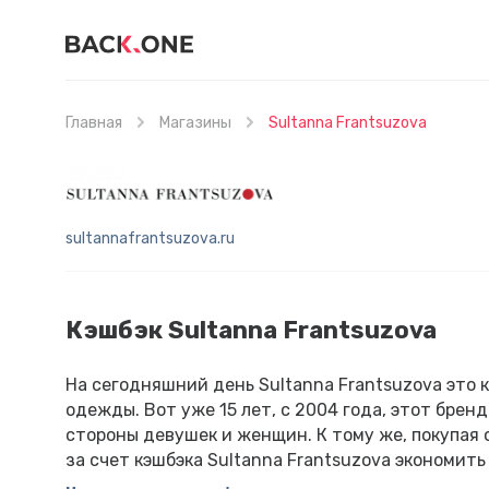
Главная
Магазины
Sultanna Frantsuzova
sultannafrantsuzova.ru
Кэшбэк Sultanna Frantsuzova
На сегодняшний день Sultanna Frantsuzova это
одежды. Вот уже 15 лет, с 2004 года, этот бре
стороны девушек и женщин. К тому же, покупая
за счет кэшбэка Sultanna Frantsuzova экономить 