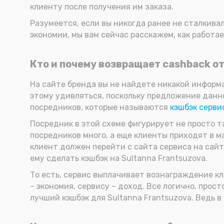
клиенту после получения им заказа.
Разумеется, если вы никогда ранее не сталкива
экономии, мы вам сейчас расскажем, как работае
Кто и почему возвращает cashback от
На сайте бренда вы не найдете никакой информац
этому удивляться, поскольку предложение данно
посредников, которые называются
кэшбэк серви
Посредник в этой схеме фигурирует не просто та
посредников много, а еще клиенты приходят в ма
клиент должен перейти с сайта сервиса на сайт
ему сделать кэшбэк на Sultanna Frantsuzova.
То есть, сервис выплачивает вознаграждение кли
– экономия, сервису – доход. Все логично, прос
лучший кэшбэк для Sultanna Frantsuzova. Ведь в