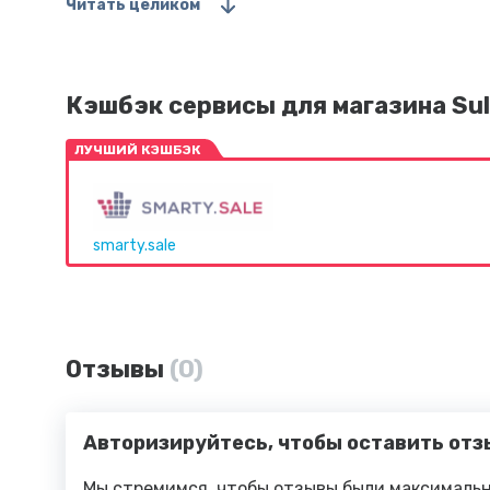
Читать целиком
Кэшбэк сервисы для магазина Sul
ЛУЧШИЙ КЭШБЭК
smarty.sale
Отзывы
(0)
Авторизируйтесь, чтобы оставить отз
Мы стремимся, чтобы отзывы были максимальн