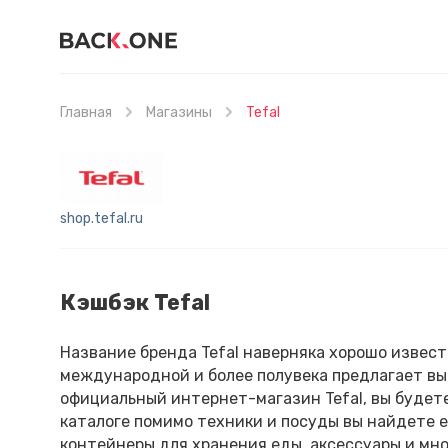
Главная
Магазины
Tefal
shop.tefal.ru
Кэшбэк Tefal
Название бренда Tefal наверняка хорошо извест
международной и более полувека предлагает вы
официальный интернет-магазин Tefal, вы будете
каталоге помимо техники и посуды вы найдете е
контейнеры для хранения еды, аксессуары и мно