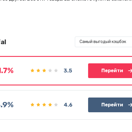
al
Самый выгодый кэшбэк
1.7%
3.5
Перейти
4.9%
4.6
Перейти