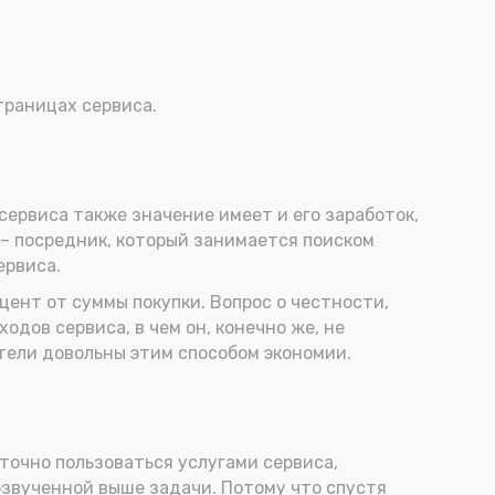
страницах сервиса.
 сервиса также значение имеет и его заработок,
– посредник, который занимается поиском
ервиса.
цент от суммы покупки. Вопрос о честности,
одов сервиса, в чем он, конечно же, не
атели довольны этим способом экономии.
аточно пользоваться услугами сервиса,
озвученной выше задачи. Потому что спустя