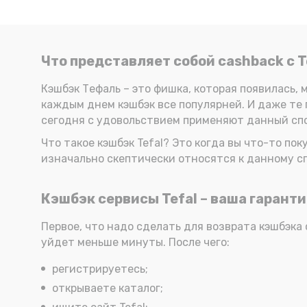
Что представляет собой cashback с T
Кэшбэк Тефаль – это фишка, которая появилась, м
каждым днем кэшбэк все популярней. И даже те п
сегодня с удовольствием применяют данный спо
Что такое кэшбэк Tefal? Это когда вы что-то п
изначально скептически относятся к данному сп
Кэшбэк сервисы Tefal – ваша гарант
Первое, что надо сделать для возврата кэшбэка 
уйдет меньше минуты. После чего:
регистрируетесь;
открываете каталог;