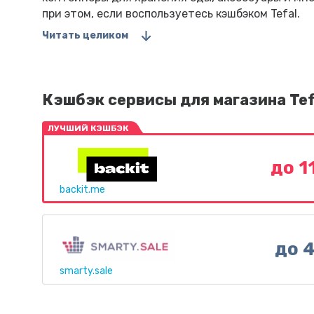
при этом, если воспользуетесь кэшбэком Tefal.
Читать целиком
Кэшбэк сервисы для магазина Tef
ЛУЧШИЙ КЭШБЭК
до 1
backit.me
до 
smarty.sale