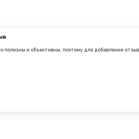
ыв
о полезны и объективны, поэтому для добавления отзы