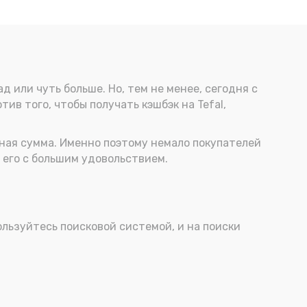
д или чуть больше. Но, тем не менее, сегодня с
ив того, чтобы получать кэшбэк на Tefal,
енная сумма. Именно поэтому немало покупателей
 его с большим удовольствием.
пользуйтесь поисковой системой, и на поиски