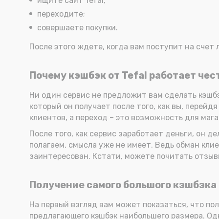
ищите сайт Tefal;
переходите;
совершаете покупки.
После этого ждете, когда вам поступит на счет 
Почему кэшбэк от Tefal работает чес
Ни один сервис не предложит вам сделать кэшбэк
который он получает после того, как вы, перейдя
клиентов, а переход – это возможность для маг
После того, как сервис заработает деньги, он д
полагаем, смысла уже не имеет. Ведь обман клие
заинтересован. Кстати, можете почитать отзывы
Получение самого большого кэшбэка 
На первый взгляд вам может показаться, что по
предлагающего кэшбэк наибольшего размера. Од