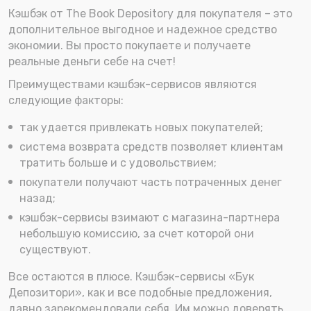
Кэшбэк от The Book Depository для покупателя – это
дополнительное выгодное и надежное средство
экономии. Вы просто покупаете и получаете
реальные деньги себе на счет!
Преимуществами кэшбэк-сервисов являются
следующие факторы:
так удается привлекать новых покупателей;
система возврата средств позволяет клиентам
тратить больше и с удовольствием;
покупатели получают часть потраченных денег
назад;
кэшбэк-сервисы взимают с магазина-партнера
небольшую комиссию, за счет которой они
существуют.
Все остаются в плюсе. Кэшбэк-сервисы «Бук
Депозитори», как и все подобные предложения,
давно зарекомендовали себя. Им можно доверять,