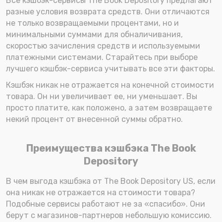
Все кэшбэк-сервисы The Book Depository предлагают
разные условия возврата средств. Они отличаются
не только возвращаемыми процентами, но и
минимальными суммами для обналичивания,
скоростью зачисления средств и используемыми
платежными системами. Старайтесь при выборе
лучшего кэшбэк-сервиса учитывать все эти факторы.
Кэшбэк никак не отражается на конечной стоимости
товара. Он ни увеличивает ее, ни уменьшает. Вы
просто платите, как положено, а затем возвращаете
некий процент от внесенной суммы обратно.
Преимущества кэшбэка The Book
Depository
В чем выгода кэшбэка от The Book Depository US, если
она никак не отражается на стоимости товара?
Подобные сервисы работают не за «спасибо». Они
берут с магазинов-партнеров небольшую комиссию.