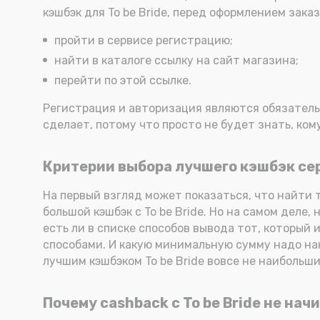
кэшбэк для To be Bride, перед оформлением зака
пройти в сервисе регистрацию;
найти в каталоге ссылку на сайт магазина;
перейти по этой ссылке.
Регистрация и авторизация являются обязательны
сделает, потому что просто не будет знать, ком
Критерии выбора лучшего кэшбэк серв
На первый взгляд может показаться, что найти 
большой кэшбэк с To be Bride. Но на самом деле
есть ли в списке способов вывода тот, который 
способами. И какую минимальную сумму надо нак
лучшим кэшбэком To be Bride вовсе не наибольш
Почему cashback с To be Bride не нач