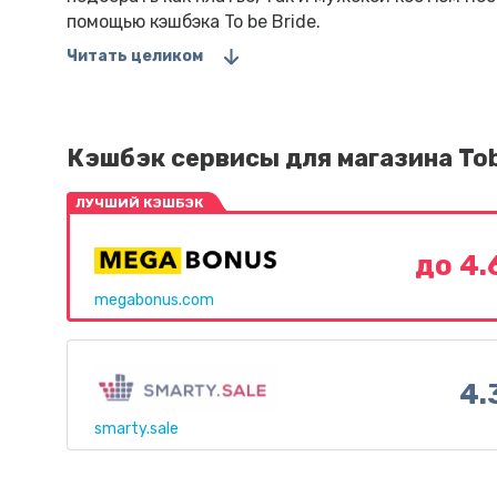
помощью кэшбэка To be Bride.
Читать целиком
Кэшбэк сервисы для магазина To
ЛУЧШИЙ КЭШБЭК
до 4
megabonus.com
4.
smarty.sale