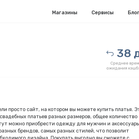
Магазины
Сервисы
Бло
38 д
Среднее врем
ожидания кэшб
ели просто сайт, на котором вы можете купить платья. Э
и свадебных платьев разных размеров, общее количество
тут можно приобрести одежду для мужчин и аксессуары
разных брендов, самых разных стилей, что позволит
обходимого дизайна. Покупать выгодно вы сможете с