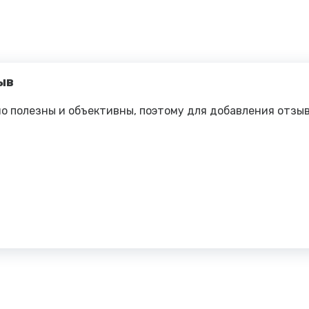
ыв
о полезны и объективны, поэтому для добавления отзы