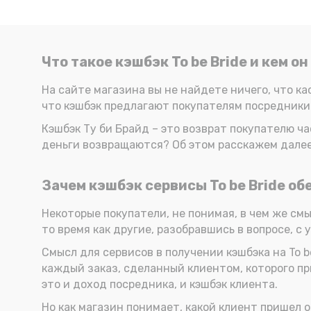
Что такое кэшбэк To be Bride и кем 
На сайте магазина вы не найдете ничего, что ка
что кэшбэк предлагают покупателям посредники.
Кэшбэк Ту би Брайд – это возврат покупателю ча
деньги возвращаются? Об этом расскажем далее
Зачем кэшбэк сервисы To be Bride о
Некоторые покупатели, не понимая, в чем же смы
то время как другие, разобравшись в вопросе, 
Смысл для сервисов в получении кэшбэка на To b
каждый заказ, сделанный клиентом, которого прив
это и доход посредника, и кэшбэк клиента.
Но как магазин понимает, какой клиент пришел 