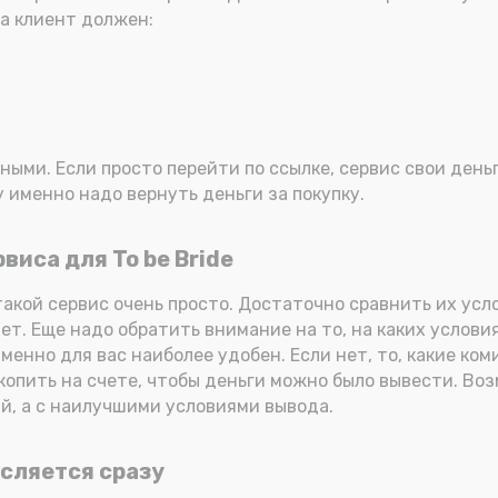
за клиент должен:
ми. Если просто перейти по ссылке, сервис свои деньги
у именно надо вернуть деньги за покупку.
иса для To be Bride
такой сервис очень просто. Достаточно сравнить их усл
, нет. Еще надо обратить внимание на то, на каких услов
именно для вас наиболее удобен. Если нет, то, какие к
опить на счете, чтобы деньги можно было вывести. Воз
ий, а с наилучшими условиями вывода.
исляется сразу