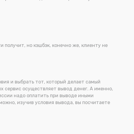
 получит, но кэшбэк, конечно же, клиенту не
овия и выбрать тот, который делает самый
иях сервис осуществляет вывод денег. А именно,
омиссии надо оплатить при выводе иными
можно, изучив условия вывода, вы посчитаете