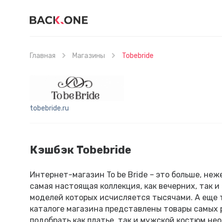
Главная
Магазины
Tobebride
tobebride.ru
Кэшбэк Tobebride
Интернет-магазин To be Bride – это больше, неж
самая настоящая коллекция, как вечерних, так 
моделей которых исчисляется тысячами. А еще 
каталоге магазина представлены товары самых 
подобрать как платье, так и мужской костюм не