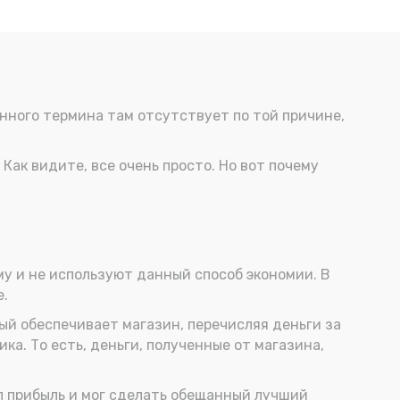
анного термина там отсутствует по той причине,
 Как видите, все очень просто. Но вот почему
ому и не используют данный способ экономии. В
е.
рый обеспечивает магазин, перечисляя деньги за
ика. То есть, деньги, полученные от магазина,
ил прибыль и мог сделать обещанный лучший